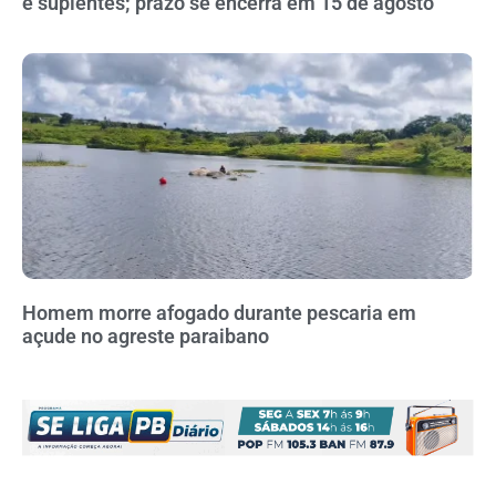
e suplentes; prazo se encerra em 15 de agosto
Homem morre afogado durante pescaria em
açude no agreste paraibano