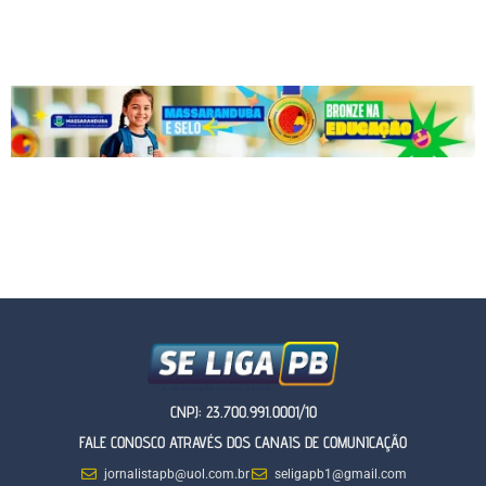
CNPJ: 23.700.991.0001/10
FALE CONOSCO ATRAVÉS DOS CANAIS DE COMUNICAÇÃO
jornalistapb@uol.com.br
seligapb1@gmail.com