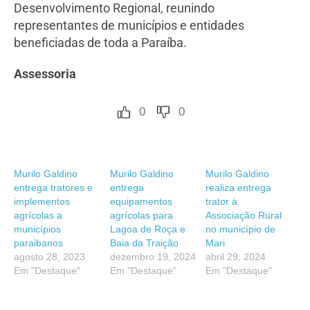
Desenvolvimento Regional, reunindo
representantes de municípios e entidades
beneficiadas de toda a Paraíba.
Assessoria
0
0
Murilo Galdino
Murilo Galdino
Murilo Galdino
entrega tratores e
entrega
realiza entrega
implementos
equipamentos
trator à
agrícolas a
agrícolas para
Associação Rural
municípios
Lagoa de Roça e
no município de
paraibanos
Baia da Traição
Mari
agosto 28, 2023
dezembro 19, 2024
abril 29, 2024
Em "Destaque"
Em "Destaque"
Em "Destaque"