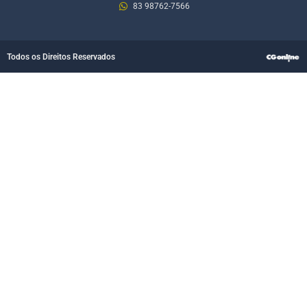
83 98762-7566
Todos os Direitos Reservados