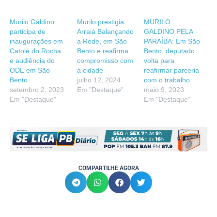
Murilo Galdino
Murilo prestigia
MURILO
participa de
Arraiá Balançando
GALDINO PELA
inaugurações em
a Rede, em São
PARAÍBA: Em São
Catolé do Rocha
Bento e reafirma
Bento, deputado
e audiência do
compromisso com
volta para
ODE em São
a cidade
reafirmar parceria
Bento
julho 12, 2024
com o trabalho
setembro 2, 2023
Em "Destaque"
maio 9, 2023
Em "Destaque"
Em "Destaque"
COMPARTILHE AGORA