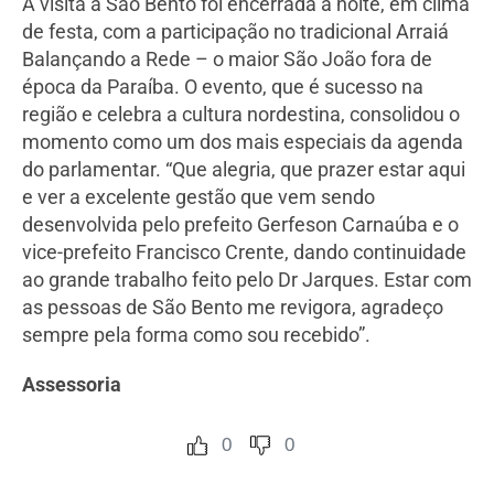
A visita a São Bento foi encerrada à noite, em clima
de festa, com a participação no tradicional Arraiá
Balançando a Rede – o maior São João fora de
época da Paraíba. O evento, que é sucesso na
região e celebra a cultura nordestina, consolidou o
momento como um dos mais especiais da agenda
do parlamentar. “Que alegria, que prazer estar aqui
e ver a excelente gestão que vem sendo
desenvolvida pelo prefeito Gerfeson Carnaúba e o
vice-prefeito Francisco Crente, dando continuidade
ao grande trabalho feito pelo Dr Jarques. Estar com
as pessoas de São Bento me revigora, agradeço
sempre pela forma como sou recebido”.
Assessoria
0
0