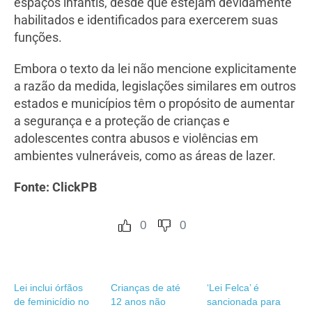
espaços infantis, desde que estejam devidamente
habilitados e identificados para exercerem suas
funções.
Embora o texto da lei não mencione explicitamente
a razão da medida, legislações similares em outros
estados e municípios têm o propósito de aumentar
a segurança e a proteção de crianças e
adolescentes contra abusos e violências em
ambientes vulneráveis, como as áreas de lazer.
Fonte: ClickPB
0
0
Lei inclui órfãos
Crianças de até
‘Lei Felca’ é
de feminicídio no
12 anos não
sancionada para