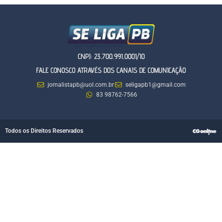
CNPJ: 23.700.991.0001/10
FALE CONOSCO ATRAVÉS DOS CANAIS DE COMUNICAÇÃO
jornalistapb@uol.com.br
seligapb1@gmail.com
83 98762-7566
Todos os Direitos Reservados