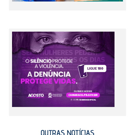
OUTRAS NOTÍCIAS