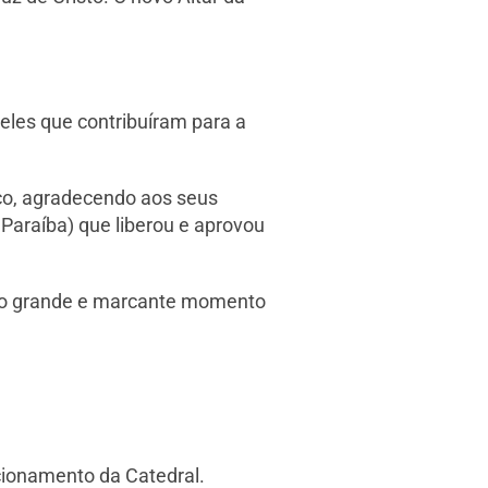
eles que contribuíram para a
ico, agradecendo aos seus
 Paraíba) que liberou e aprovou
tão grande e marcante momento
acionamento da Catedral.