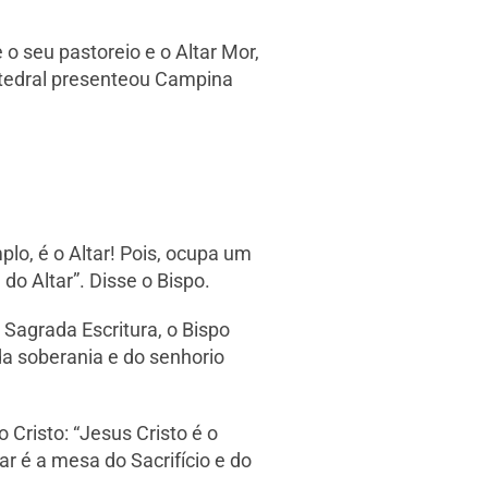
 seu pastoreio e o Altar Mor,
Catedral presenteou Campina
o, é o Altar! Pois, ocupa um
do Altar”. Disse o Bispo.
 Sagrada Escritura, o Bispo
da soberania e do senhorio
 Cristo: “Jesus Cristo é o
ar é a mesa do Sacrifício e do