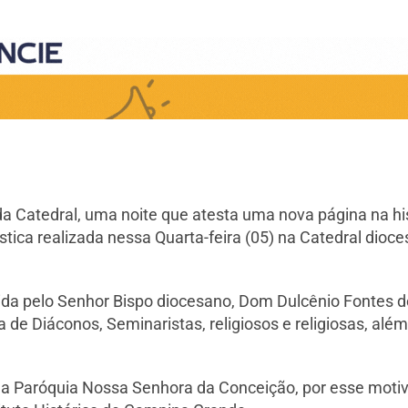
a Catedral, uma noite que atesta uma nova página na h
ica realizada nessa Quarta-feira (05) na Catedral dioce
dida pelo Senhor Bispo diocesano, Dom Dulcênio Fontes 
de Diáconos, Seminaristas, religiosos e religiosas, alé
da Paróquia Nossa Senhora da Conceição, por esse moti