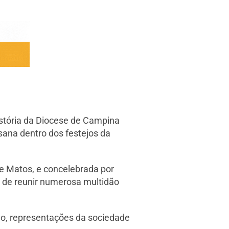
istória da Diocese de Campina
sana dentro dos festejos da
de Matos, e concelebrada por
m de reunir numerosa multidão
vo, representações da sociedade