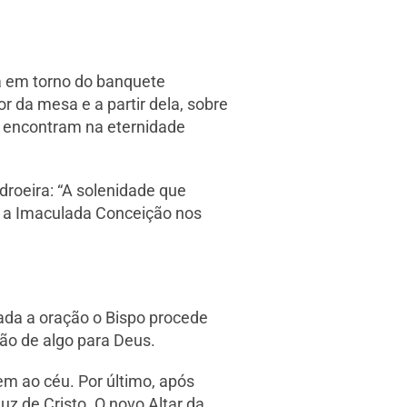
da em torno do banquete
r da mesa e a partir dela, sobre
se encontram na eternidade
roeira: “A solenidade que
e a Imaculada Conceição nos
nada a oração o Bispo procede
ção de algo para Deus.
em ao céu. Por último, após
uz de Cristo. O novo Altar da