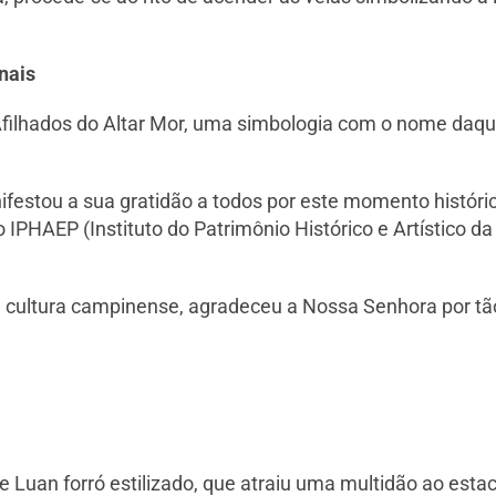
nais
s Afilhados do Altar Mor, uma simbologia com o nome daqu
ifestou a sua gratidão a todos por este momento histór
 IPHAEP (Instituto do Patrimônio Histórico e Artístico da
da cultura campinense, agradeceu a Nossa Senhora por 
 de Luan forró estilizado, que atraiu uma multidão ao est