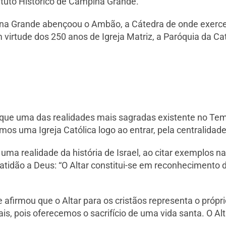
tuto Histórico de Campina Grande.
a Grande abençoou o Ambão, a Cátedra de onde exerce o
m virtude dos 250 anos de Igreja Matriz, a Paróquia da 
e uma das realidades mais sagradas existente no Templ
mos uma Igreja Católica logo ao entrar, pela centralidade 
a realidade da história de Israel, ao citar exemplos na
atidão a Deus: “O Altar constitui-se em reconhecimento 
afirmou que o Altar para os cristãos representa o próprio
is, pois oferecemos o sacrifício de uma vida santa. O Alt