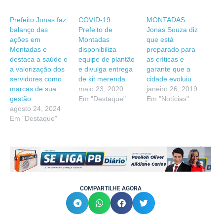
Prefeito Jonas faz
COVID-19:
MONTADAS:
balanço das
Prefeito de
Jonas Souza diz
ações em
Montadas
que está
Montadas e
disponibiliza
preparado para
destaca a saúde e
equipe de plantão
as críticas e
a valorização dos
e divulga entrega
garante que a
servidores como
de kit merenda
cidade evoluiu
marcas de sua
maio 23, 2020
janeiro 26, 2019
gestão
Em "Destaque"
Em "Notícias"
agosto 24, 2024
Em "Destaque"
COMPARTILHE AGORA