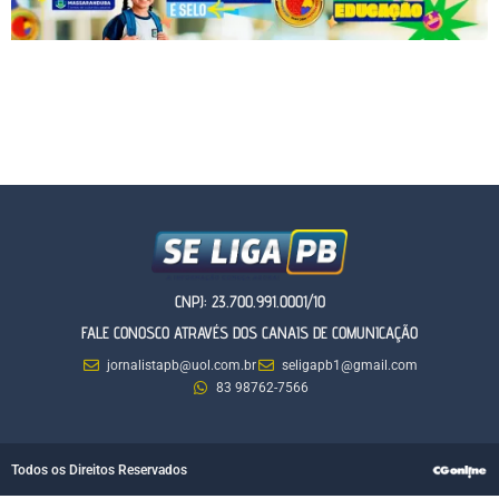
CNPJ: 23.700.991.0001/10
FALE CONOSCO ATRAVÉS DOS CANAIS DE COMUNICAÇÃO
jornalistapb@uol.com.br
seligapb1@gmail.com
83 98762-7566
Todos os Direitos Reservados