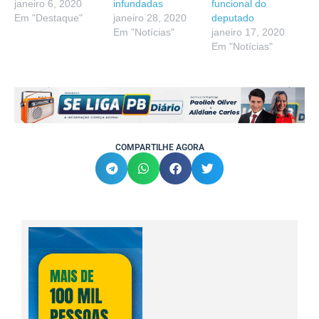
janeiro 6, 2020
infundadas
funcional do
Em "Destaque"
janeiro 28, 2020
deputado
Em "Notícias"
janeiro 17, 2020
Em "Notícias"
COMPARTILHE AGORA