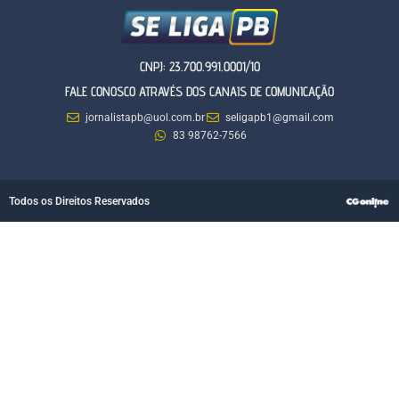
CNPJ: 23.700.991.0001/10
FALE CONOSCO ATRAVÉS DOS CANAIS DE COMUNICAÇÃO
jornalistapb@uol.com.br
seligapb1@gmail.com
83 98762-7566
Todos os Direitos Reservados