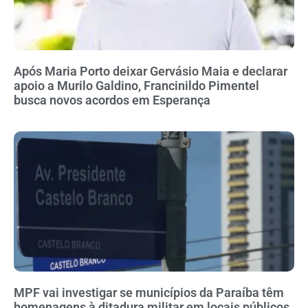
Após Maria Porto deixar Gervásio Maia e declarar
apoio a Murilo Galdino, Francinildo Pimentel
busca novos acordos em Esperança
MPF vai investigar se municípios da Paraíba têm
homenagens à ditadura militar em locais públicos