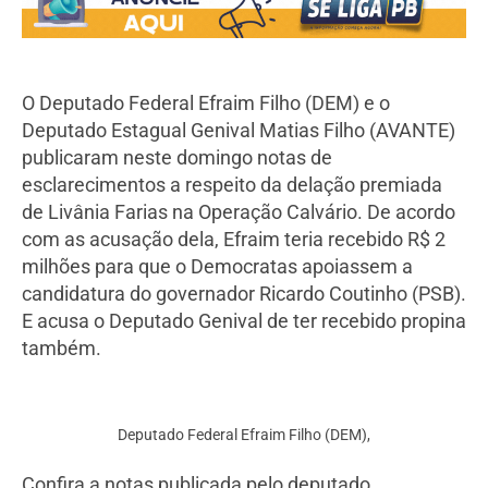
O Deputado Federal Efraim Filho (DEM) e o
Deputado Estagual Genival Matias Filho (AVANTE)
publicaram neste domingo notas de
esclarecimentos a respeito da delação premiada
de Livânia Farias na Operação Calvário. De acordo
com as acusação dela, Efraim teria recebido R$ 2
milhões para que o Democratas apoiassem a
candidatura do governador Ricardo Coutinho (PSB).
E acusa o Deputado Genival de ter recebido propina
também.
Deputado Federal Efraim Filho (DEM),
Confira a notas publicada pelo deputado.