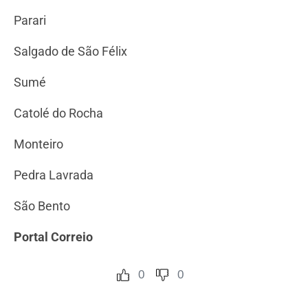
Parari
Salgado de São Félix
Sumé
Catolé do Rocha
Monteiro
Pedra Lavrada
São Bento
Portal Correio
0
0