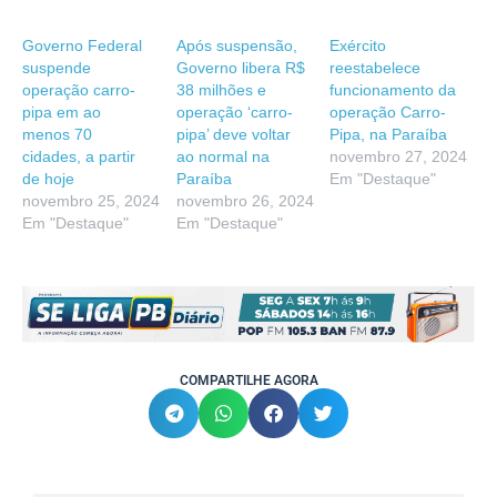
Governo Federal
Após suspensão,
Exército
suspende
Governo libera R$
reestabelece
operação carro-
38 milhões e
funcionamento da
pipa em ao
operação ‘carro-
operação Carro-
menos 70
pipa’ deve voltar
Pipa, na Paraíba
cidades, a partir
ao normal na
novembro 27, 2024
de hoje
Paraíba
Em "Destaque"
novembro 25, 2024
novembro 26, 2024
Em "Destaque"
Em "Destaque"
COMPARTILHE AGORA