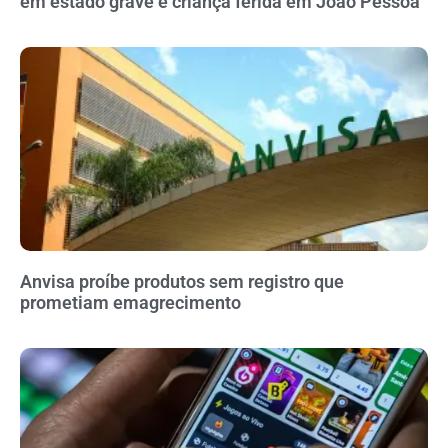
em estado grave e criança ferida em João Pessoa
Anvisa proíbe produtos sem registro que
prometiam emagrecimento