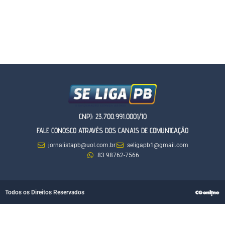
CNPJ: 23.700.991.0001/10
FALE CONOSCO ATRAVÉS DOS CANAIS DE COMUNICAÇÃO
jornalistapb@uol.com.br
seligapb1@gmail.com
83 98762-7566
Todos os Direitos Reservados