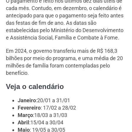
O pagamento é feito nos últimos dez dias úteis de
cada mês. Contudo, em dezembro, o calendário é
antecipado para que o pagamento seja feito antes
das festas de fim de ano. As datas são
estabelecidas pelo Ministério do Desenvolvimento
e Assistência Social, Família e Combate à Fome.
Em 2024, o governo transferiu mais de R$ 168,3
bilhões por meio do programa, e uma média de 20
milhões de família foram contempladas pelo
benefício.
Veja o calendário
Janeiro
:20/01 a 31/01
Fevereiro
: 17/02 a 28/02
Março
:18/03 a 31/03
Abril
:15/04 a 30/04
Maio
: 19/05 a 30/05