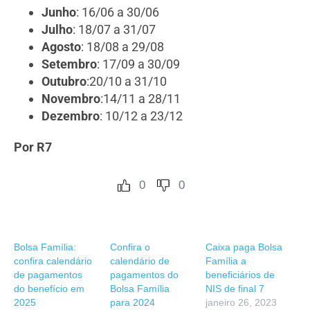
Junho
: 16/06 a 30/06
Julho
: 18/07 a 31/07
Agosto
: 18/08 a 29/08
Setembro
: 17/09 a 30/09
Outubro
:20/10 a 31/10
Novembro
:14/11 a 28/11
Dezembro
: 10/12 a 23/12
Por R7
0
0
Bolsa Família:
Confira o
Caixa paga Bolsa
confira calendário
calendário de
Família a
de pagamentos
pagamentos do
beneficiários de
do benefício em
Bolsa Família
NIS de final 7
2025
para 2024
janeiro 26, 2023