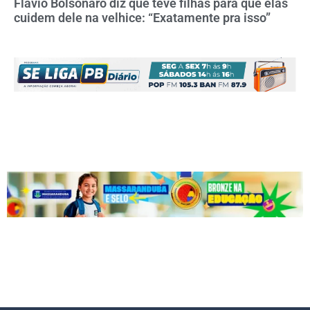
Flávio Bolsonaro diz que teve filhas para que elas
cuidem dele na velhice: “Exatamente pra isso”