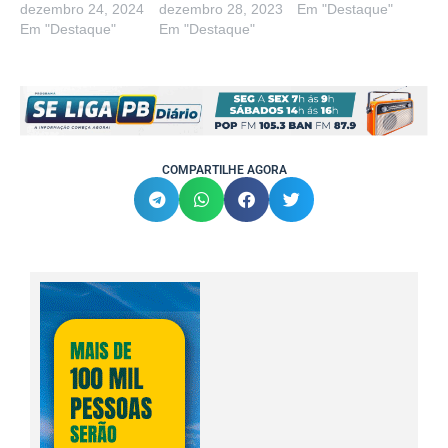
dezembro 24, 2024
dezembro 28, 2023
Em "Destaque"
Em "Destaque"
Em "Destaque"
COMPARTILHE AGORA