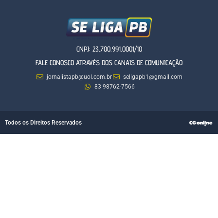
CNPJ: 23.700.991.0001/10
FALE CONOSCO ATRAVÉS DOS CANAIS DE COMUNICAÇÃO
jornalistapb@uol.com.br
seligapb1@gmail.com
83 98762-7566
Todos os Direitos Reservados