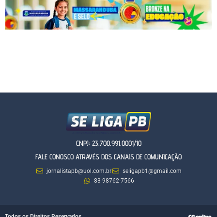
CNPJ: 23.700.991.0001/10
FALE CONOSCO ATRAVÉS DOS CANAIS DE COMUNICAÇÃO
jornalistapb@uol.com.br
seligapb1@gmail.com
83 98762-7566
Todos os Direitos Reservados