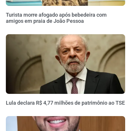
Turista morre afogado após bebedeira com
amigos em praia de João Pessoa
Lula declara R$ 4,77 milhões de patrimônio ao TSE