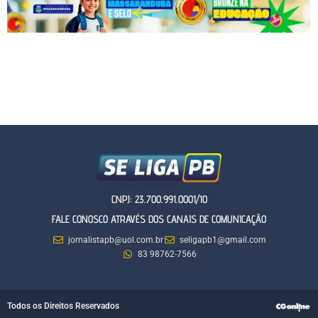
CNPJ: 23.700.991.0001/10
FALE CONOSCO ATRAVÉS DOS CANAIS DE COMUNICAÇÃO
jornalistapb@uol.com.br
seligapb1@gmail.com
83 98762-7566
Todos os Direitos Reservados