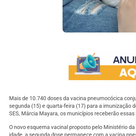
Mais de 10.740 doses da vacina pneumocócica conjug
segunda (15) e quarta-feira (17) para a imunização 
SES, Márcia Mayara, os municípios receberão essas 
O novo esquema vacinal proposto pelo Ministério da
idade, a segunda dose permanece com a vacina pne