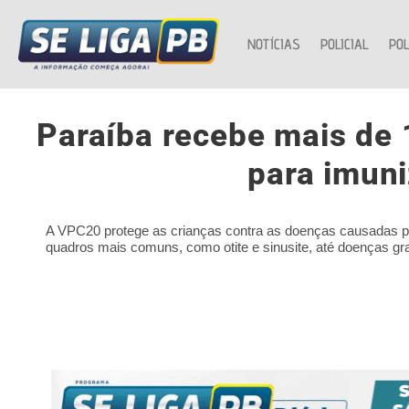
NOTÍCIAS
POLICIAL
POL
Paraíba recebe mais de
para imuni
A VPC20 protege as crianças contra as doenças causadas p
quadros mais comuns, como otite e sinusite, até doenças gr