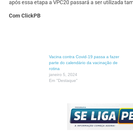
após essa etapa a VPC20 passará a ser utilizada t
Com ClickPB
Vacina contra Covid-19 passa a fazer
parte do calendário da vacinação de
rotina
janeiro 5, 2024
Em "Destaque"