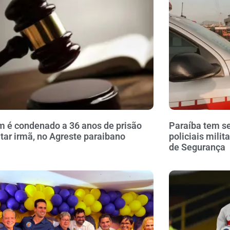
é condenado a 36 anos de prisão
Paraíba tem se
tar irmã, no Agreste paraibano
policiais milit
de Segurança