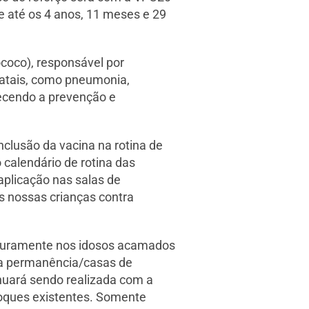
 até os 4 anos, 11 meses e 29
coco), responsável por
fatais, como pneumonia,
lecendo a prevenção e
clusão da vacina na rotina de
calendário de rotina das
aplicação nas salas de
as nossas crianças contra
uturamente nos idosos acamados
nga permanência/casas de
inuará sendo realizada com a
toques existentes. Somente