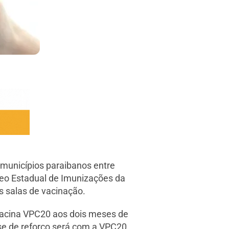
 municípios paraibanos entre
leo Estadual de Imunizações da
s salas de vacinação.
 vacina VPC20 aos dois meses de
e de reforço será com a VPC20