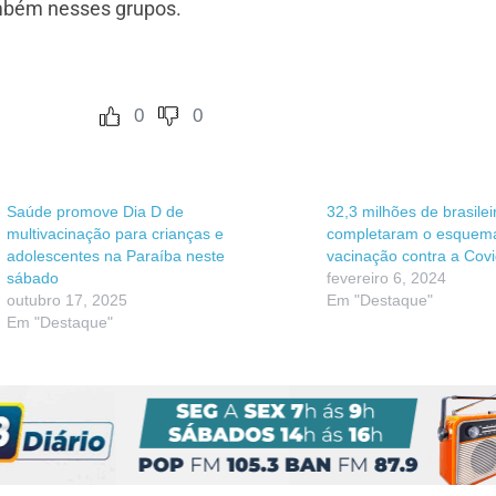
ambém nesses grupos.
0
0
Saúde promove Dia D de
32,3 milhões de brasile
multivacinação para crianças e
completaram o esquema
adolescentes na Paraíba neste
vacinação contra a Cov
sábado
fevereiro 6, 2024
outubro 17, 2025
Em "Destaque"
Em "Destaque"