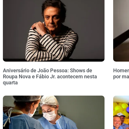
Aniversário de João Pessoa: Shows de
Homem 
Roupa Nova e Fábio Jr. acontecem nesta
por ma
quarta