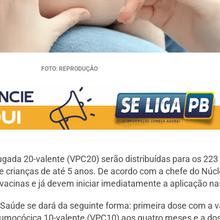
FOTO: REPRODUÇÃO
ada 20-valente (VPC20) serão distribuídas para os 223
de crianças de até 5 anos. De acordo com a chefe do Núc
vacinas e já devem iniciar imediatamente a aplicação na
 Saúde se dará da seguinte forma: primeira dose com a
umocócica 10-valente (VPC10) aos quatro meses e a dos