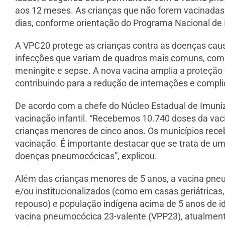
aos 12 meses. As crianças que não forem vacinadas
dias, conforme orientação do Programa Nacional de 
A VPC20 protege as crianças contra as doenças cau
infecções que variam de quadros mais comuns, como 
meningite e sepse. A nova vacina amplia a proteção
contribuindo para a redução de internações e compl
De acordo com a chefe do Núcleo Estadual de Imuniza
vacinação infantil. “Recebemos 10.740 doses da vaci
crianças menores de cinco anos. Os municípios rece
vacinação. É importante destacar que se trata de uma
doenças pneumocócicas”, explicou.
Além das crianças menores de 5 anos, a vacina pne
e/ou institucionalizados (como em casas geriátricas
repouso) e população indígena acima de 5 anos de id
vacina pneumocócica 23-valente (VPP23), atualmente