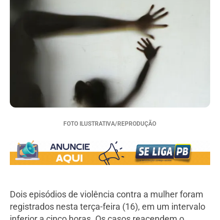
FOTO ILUSTRATIVA/REPRODUÇÃO
Dois episódios de violência contra a mulher foram
registrados nesta terça-feira (16), em um intervalo
inferior a cinco horas. Os casos reacendem o