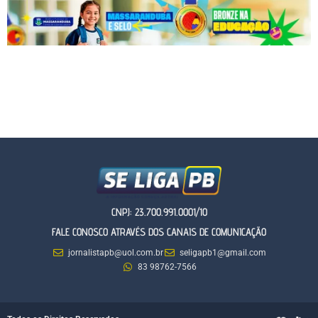
CNPJ: 23.700.991.0001/10
FALE CONOSCO ATRAVÉS DOS CANAIS DE COMUNICAÇÃO
jornalistapb@uol.com.br
seligapb1@gmail.com
83 98762-7566