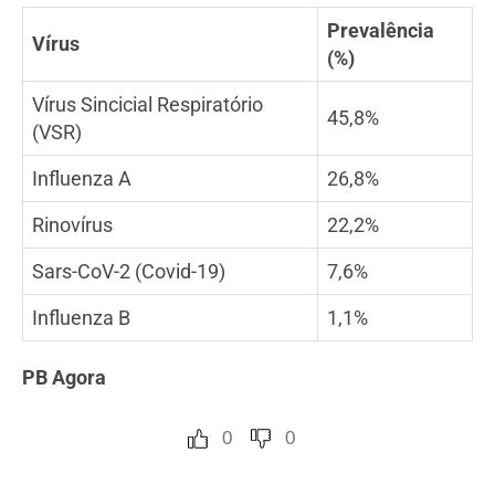
Prevalência
Vírus
(%)
Vírus Sincicial Respiratório
45,8%
(VSR)
Influenza A
26,8%
Rinovírus
22,2%
Sars-CoV-2 (Covid-19)
7,6%
Influenza B
1,1%
PB Agora
0
0