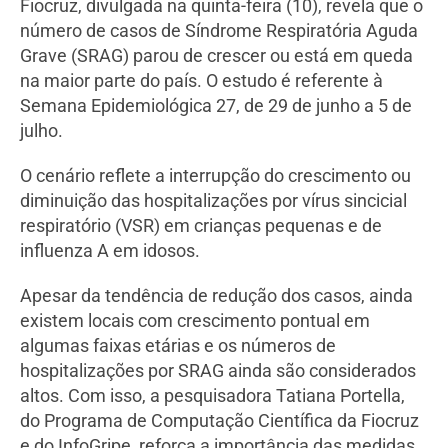
Fiocruz, divulgada na quinta-feira (10), revela que o
número de casos de Síndrome Respiratória Aguda
Grave (SRAG) parou de crescer ou está em queda
na maior parte do país. O estudo é referente à
Semana Epidemiológica 27, de 29 de junho a 5 de
julho.
O cenário reflete a interrupção do crescimento ou
diminuição das hospitalizações por vírus sincicial
respiratório (VSR) em crianças pequenas e de
influenza A em idosos.
Apesar da tendência de redução dos casos, ainda
existem locais com crescimento pontual em
algumas faixas etárias e os números de
hospitalizações por SRAG ainda são considerados
altos. Com isso, a pesquisadora Tatiana Portella,
do Programa de Computação Científica da Fiocruz
e do InfoGripe, reforça a importância das medidas