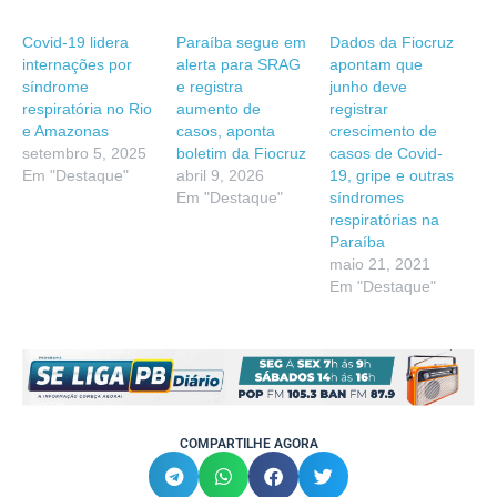
Covid-19 lidera
Paraíba segue em
Dados da Fiocruz
internações por
alerta para SRAG
apontam que
síndrome
e registra
junho deve
respiratória no Rio
aumento de
registrar
e Amazonas
casos, aponta
crescimento de
setembro 5, 2025
boletim da Fiocruz
casos de Covid-
Em "Destaque"
abril 9, 2026
19, gripe e outras
Em "Destaque"
síndromes
respiratórias na
Paraíba
maio 21, 2021
Em "Destaque"
COMPARTILHE AGORA