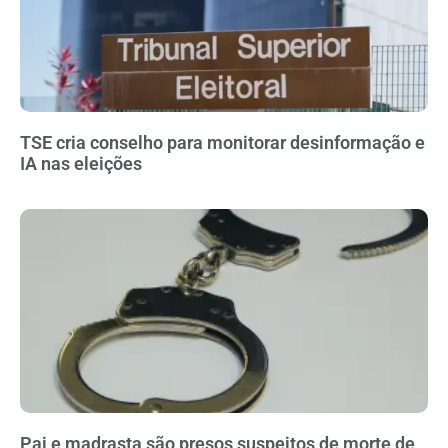
TSE cria conselho para monitorar desinformação e
IA nas eleições
Pai e madrasta são presos suspeitos de morte de