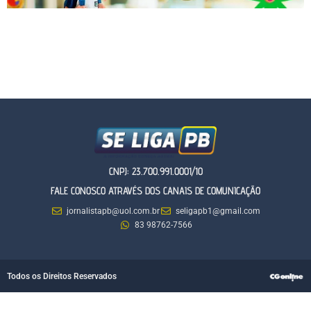
CNPJ: 23.700.991.0001/10
FALE CONOSCO ATRAVÉS DOS CANAIS DE COMUNICAÇÃO
jornalistapb@uol.com.br
seligapb1@gmail.com
83 98762-7566
Todos os Direitos Reservados