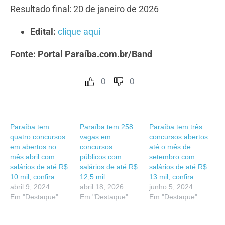
Resultado final: 20 de janeiro de 2026
Edital:
clique aqui
Fonte: Portal Paraíba.com.br/Band
0
0
Paraíba tem
Paraíba tem 258
Paraíba tem três
quatro concursos
vagas em
concursos abertos
em abertos no
concursos
até o mês de
mês abril com
públicos com
setembro com
salários de até R$
salários de até R$
salários de até R$
10 mil; confira
12,5 mil
13 mil; confira
abril 9, 2024
abril 18, 2026
junho 5, 2024
Em "Destaque"
Em "Destaque"
Em "Destaque"