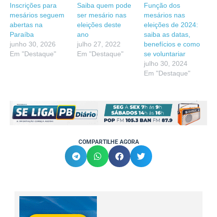
Inscrições para
Saiba quem pode
Função dos
mesários seguem
ser mesário nas
mesários nas
abertas na
eleições deste
eleições de 2024:
Paraíba
ano
saiba as datas,
junho 30, 2026
julho 27, 2022
benefícios e como
Em "Destaque"
Em "Destaque"
se voluntariar
julho 30, 2024
Em "Destaque"
COMPARTILHE AGORA