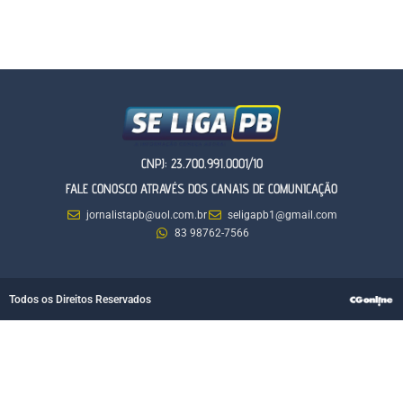
CNPJ: 23.700.991.0001/10
FALE CONOSCO ATRAVÉS DOS CANAIS DE COMUNICAÇÃO
jornalistapb@uol.com.br
seligapb1@gmail.com
83 98762-7566
Todos os Direitos Reservados