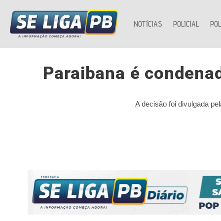
NOTÍCIAS
POLICIAL
POL
Paraibana é condenad
A decisão foi divulgada pe