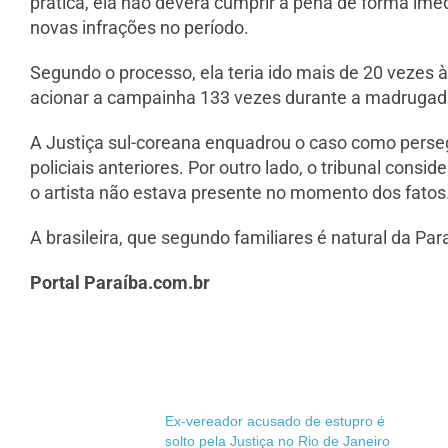
prática, ela não deverá cumprir a pena de forma ime
novas infrações no período.
Segundo o processo, ela teria ido mais de 20 vezes à
acionar a campainha 133 vezes durante a madrugad
A Justiça sul-coreana enquadrou o caso como perse
policiais anteriores. Por outro lado, o tribunal con
o artista não estava presente no momento dos fatos
A brasileira, que segundo familiares é natural da Pa
Portal Paraíba.com.br
Ex-vereador acusado de estupro é
solto pela Justiça no Rio de Janeiro