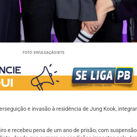
FOTO: DIVULGAÇÃO/BTS
rseguição e invasão à residência de Jung Kook, integran
reiro e recebeu pena de um ano de prisão, com suspensão