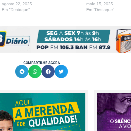
agosto 22, 2025
maio 15, 2025
Em "Destaque"
Em "Destaque"
COMPARTILHE AGORA