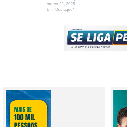
março 22, 2025
Em "Destaque"