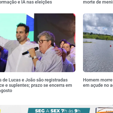
ormação e IA nas eleições
morte de meni
 de Lucas e João são registradas
Homem morre a
ce e suplentes; prazo se encerra em
em açude no a
agosto