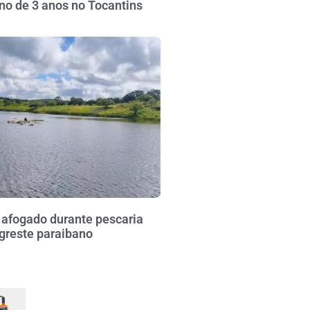
no de 3 anos no Tocantins
fogado durante pescaria
greste paraibano