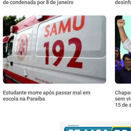
de condenada por 8 de janeiro
desinf
Estudante morre após passar mal em
Chapas
escola na Paraíba
sem vi
15 de 