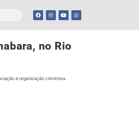
abara, no Rio
ociação à organização criminosa.