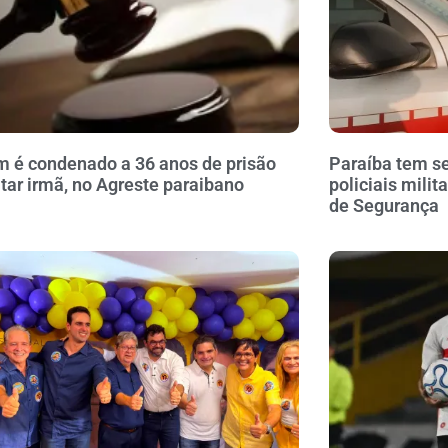
é condenado a 36 anos de prisão
Paraíba tem se
tar irmã, no Agreste paraibano
policiais milit
de Segurança