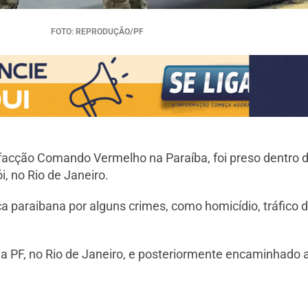
FOTO: REPRODUÇÃO/PF
 facção Comando Vermelho na Paraíba, foi preso dentro
i, no Rio de Janeiro.
a paraibana por alguns crimes, como homicídio, tráfico d
da PF, no Rio de Janeiro, e posteriormente encaminhado a