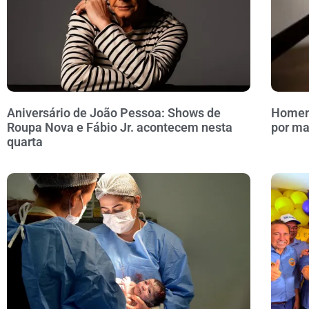
Aniversário de João Pessoa: Shows de
Homem 
Roupa Nova e Fábio Jr. acontecem nesta
por ma
quarta