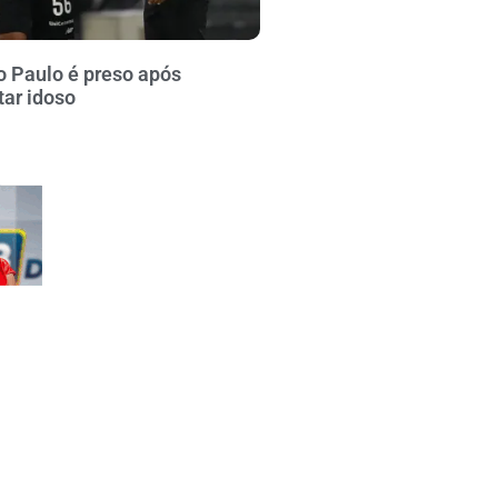
o Paulo é preso após
tar idoso