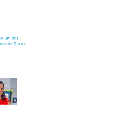
íba um dos
ados do Rio de