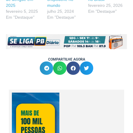
2025
mundo
fevereiro 25, 2026
fevereiro 5, 2025
julho 25, 2024
Em "Destaque"
Em "Destaque"
Em "Destaque"
COMPARTILHE AGORA