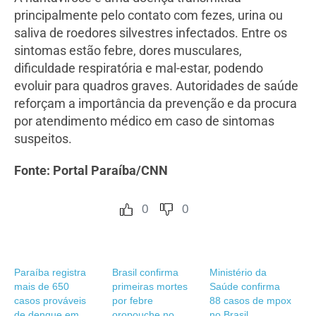
principalmente pelo contato com fezes, urina ou
saliva de roedores silvestres infectados. Entre os
sintomas estão febre, dores musculares,
dificuldade respiratória e mal-estar, podendo
evoluir para quadros graves. Autoridades de saúde
reforçam a importância da prevenção e da procura
por atendimento médico em caso de sintomas
suspeitos.
Fonte: Portal Paraíba/CNN
0
0
Paraíba registra
Brasil confirma
Ministério da
mais de 650
primeiras mortes
Saúde confirma
casos prováveis
por febre
88 casos de mpox
de dengue em
oropouche no
no Brasil