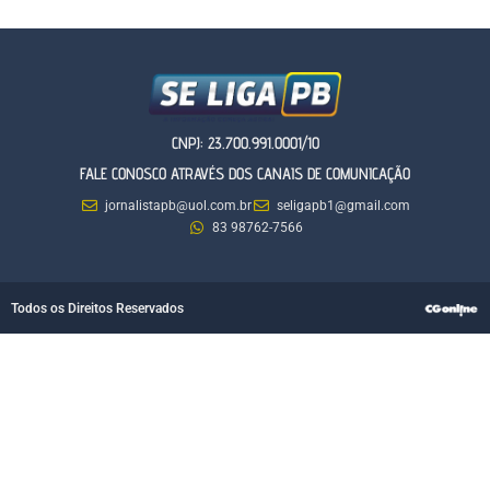
CNPJ: 23.700.991.0001/10
FALE CONOSCO ATRAVÉS DOS CANAIS DE COMUNICAÇÃO
jornalistapb@uol.com.br
seligapb1@gmail.com
83 98762-7566
Todos os Direitos Reservados