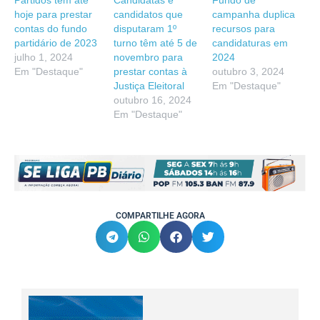
Partidos têm até
Candidatas e
Fundo de
hoje para prestar
candidatos que
campanha duplica
contas do fundo
disputaram 1º
recursos para
partidário de 2023
turno têm até 5 de
candidaturas em
julho 1, 2024
novembro para
2024
Em "Destaque"
prestar contas à
outubro 3, 2024
Justiça Eleitoral
Em "Destaque"
outubro 16, 2024
Em "Destaque"
COMPARTILHE AGORA