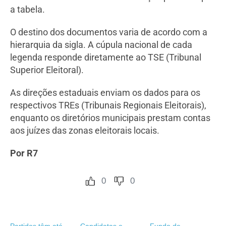
a tabela.
O destino dos documentos varia de acordo com a
hierarquia da sigla. A cúpula nacional de cada
legenda responde diretamente ao TSE (Tribunal
Superior Eleitoral).
As direções estaduais enviam os dados para os
respectivos TREs (Tribunais Regionais Eleitorais),
enquanto os diretórios municipais prestam contas
aos juízes das zonas eleitorais locais.
Por R7
0
0