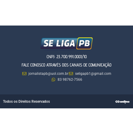
CNPJ: 23.700.991.0001/10
FALE CONOSCO ATRAVÉS DOS CANAIS DE COMUNICAÇÃO
jornalistapb@uol.com.br
seligapb1@gmail.com
83 98762-7566
Todos os Direitos Reservados