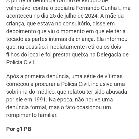
A primeira denúncia formal de estupro de
vulnerável contra o pediatra Fernando Cunha Lima
aconteceu no dia 25 de julho de 2024. A mãe da
criança, que estava no consultório, disse em
depoimento que viu o momento em que ele teria
tocado as partes íntimas da criança. Ela informou
que, na ocasião, imediatamente retirou os dois
filhos do local e foi prestar queixa na Delegacia de
Polícia Civil.
Após a primeira denúncia, uma série de vítimas
começou a procurar a Polícia Civil, inclusive uma
sobrinha do médico, que relatou ter sido abusada
por ele em 1991. Na época, não houve uma
denúncia formal, mas o fato ocasionou um
rompimento familiar.
Por g1 PB