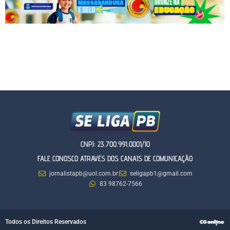
CNPJ: 23.700.991.0001/10
FALE CONOSCO ATRAVÉS DOS CANAIS DE COMUNICAÇÃO
jornalistapb@uol.com.br
seligapb1@gmail.com
83 98762-7566
Todos os Direitos Reservados