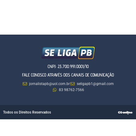
CNPJ: 23.700.991.0001/10
FALE CONOSCO ATRAVÉS DOS CANAIS DE COMUNICAÇÃO
jornalistapb@uol.com.br
seligapb1@gmail.com
83 98762-7566
Todos os Direitos Reservados