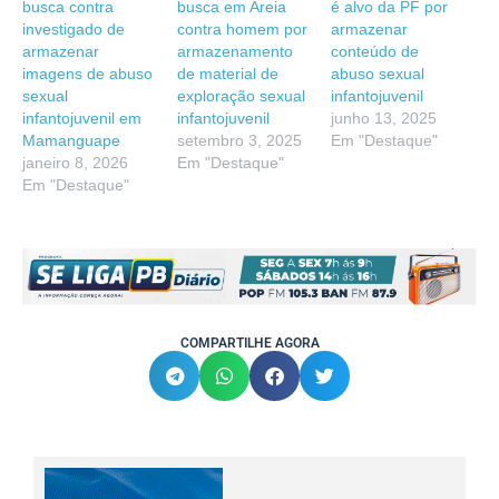
busca contra
busca em Areia
é alvo da PF por
investigado de
contra homem por
armazenar
armazenar
armazenamento
conteúdo de
imagens de abuso
de material de
abuso sexual
sexual
exploração sexual
infantojuvenil
infantojuvenil em
infantojuvenil
junho 13, 2025
Mamanguape
setembro 3, 2025
Em "Destaque"
janeiro 8, 2026
Em "Destaque"
Em "Destaque"
COMPARTILHE AGORA