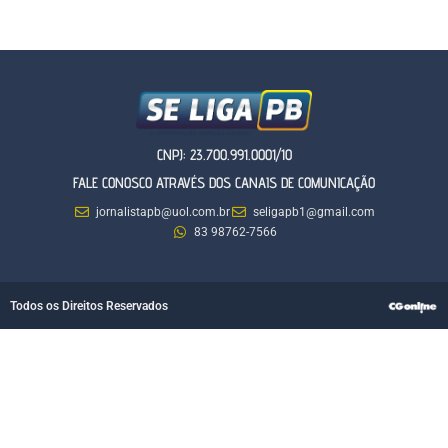
CNPJ: 23.700.991.0001/10
FALE CONOSCO ATRAVÉS DOS CANAIS DE COMUNICAÇÃO
jornalistapb@uol.com.br
seligapb1@gmail.com
83 98762-7566
Todos os Direitos Reservados