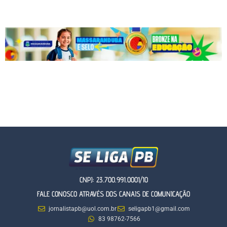
CNPJ: 23.700.991.0001/10
FALE CONOSCO ATRAVÉS DOS CANAIS DE COMUNICAÇÃO
jornalistapb@uol.com.br
seligapb1@gmail.com
83 98762-7566