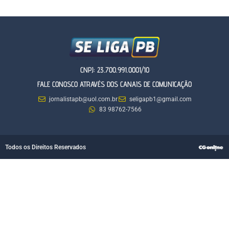
CNPJ: 23.700.991.0001/10
FALE CONOSCO ATRAVÉS DOS CANAIS DE COMUNICAÇÃO
jornalistapb@uol.com.br
seligapb1@gmail.com
83 98762-7566
Todos os Direitos Reservados