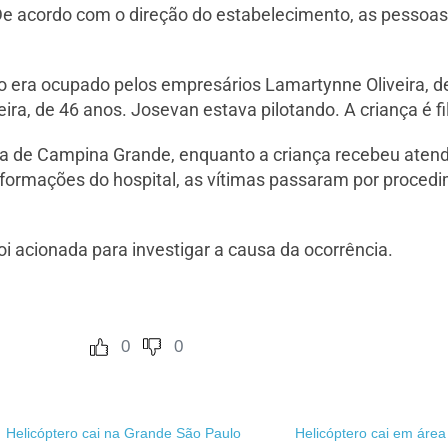
De acordo com o direção do estabelecimento, as pessoa
o era ocupado pelos empresários Lamartynne Oliveira, d
ira, de 46 anos. Josevan estava pilotando. A criança é f
a de Campina Grande, enquanto a criança recebeu atendi
ormações do hospital, as vítimas passaram por procedi
 acionada para investigar a causa da ocorrência.
0
0
Helicóptero cai na Grande São Paulo
Helicóptero cai em áre