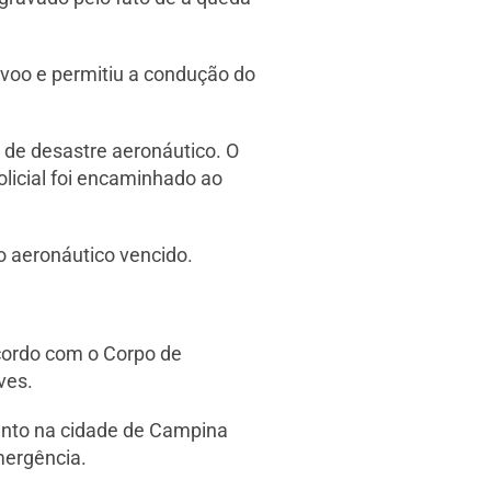
o voo e permitiu a condução do
 de desastre aeronáutico. O
olicial foi encaminhado ao
co aeronáutico vencido.
acordo com o Corpo de
ves.
ento na cidade de Campina
mergência.