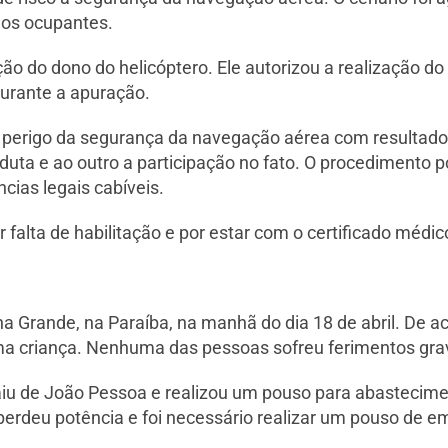
nos ocupantes.
pação do dono do helicóptero. Ele autorizou a realização d
durante a apuração.
 perigo da segurança da navegação aérea com resultado
nduta e ao outro a participação no fato. O procedimento p
cias legais cabíveis.
r falta de habilitação e por estar com o certificado médi
a Grande, na Paraíba, na manhã do dia 18 de abril. De 
uma criança. Nenhuma das pessoas sofreu ferimentos gra
iu de João Pessoa e realizou um pouso para abastecim
erdeu potência e foi necessário realizar um pouso de e