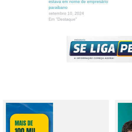
estava em nome de empresário
paraibano
setembro 10, 2024
Em "Destaque"