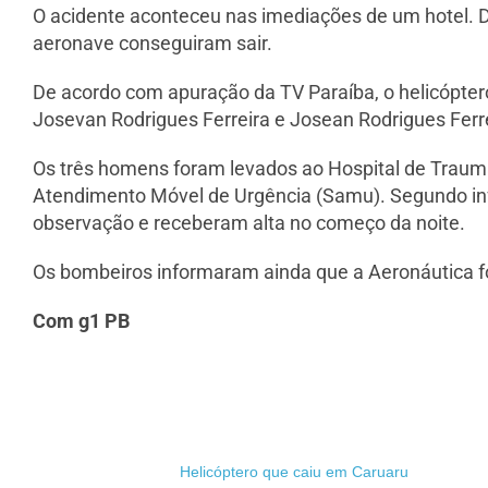
O acidente aconteceu nas imediações de um hotel. 
aeronave conseguiram sair.
De acordo com apuração da TV Paraíba, o helicópter
Josevan Rodrigues Ferreira e Josean Rodrigues Ferre
Os três homens foram levados ao Hospital de Traum
Atendimento Móvel de Urgência (Samu). Segundo inf
observação e receberam alta no começo da noite.
Os bombeiros informaram ainda que a Aeronáutica foi
Com g1 PB
Helicóptero que caiu em Caruaru