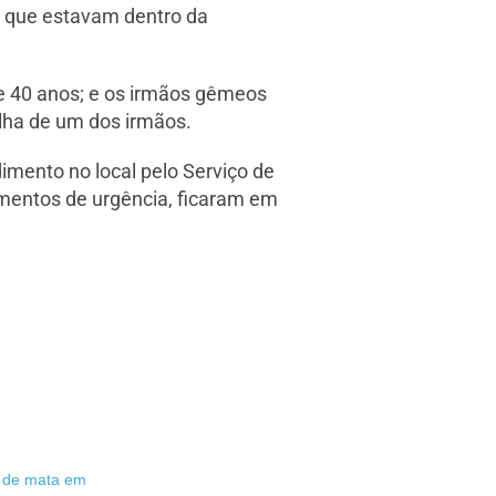
s que estavam dentro da
e 40 anos; e os irmãos gêmeos
ilha de um dos irmãos.
mento no local pelo Serviço de
mentos de urgência, ficaram em
a de mata em