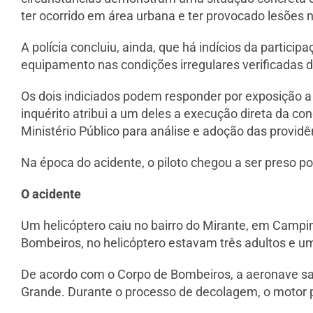
ter ocorrido em área urbana e ter provocado lesões 
A polícia concluiu, ainda, que há indícios da partici
equipamento nas condições irregulares verificadas 
Os dois indiciados podem responder por exposição a
inquérito atribui a um deles a execução direta da co
Ministério Público para análise e adoção das providên
Na época do acidente, o piloto chegou a ser preso po
O acidente
Um helicóptero caiu no bairro do Mirante, em Campin
Bombeiros, no helicóptero estavam três adultos e 
De acordo com o Corpo de Bombeiros, a aeronave sa
Grande. Durante o processo de decolagem, o motor p