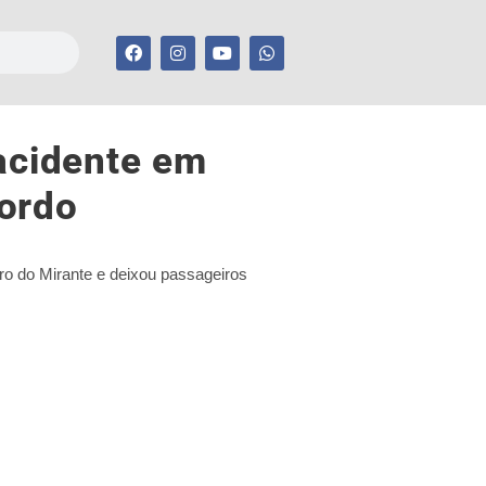
 acidente em
ordo
irro do Mirante e deixou passageiros