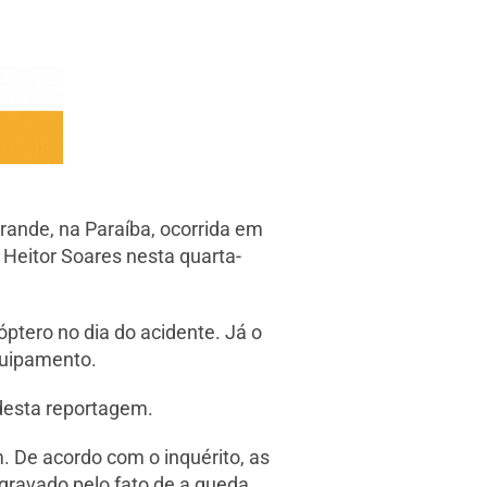
Grande, na Paraíba, ocorrida em
o Heitor Soares nesta quarta-
óptero no dia do acidente. Já o
equipamento.
 desta reportagem.
. De acordo com o inquérito, as
gravado pelo fato de a queda