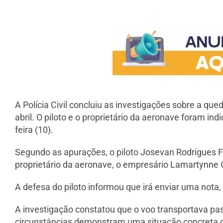
A Polícia Civil concluiu as investigações sobre a qu
abril. O piloto e o proprietário da aeronave foram in
feira (10).
Segundo as apurações, o piloto Josevan Rodrigues Fer
proprietário da aeronave, o empresário Lamartynne Ol
A defesa do piloto informou que irá enviar uma nota,
A investigação constatou que o voo transportava pa
circunstâncias demonstram uma situação concreta de