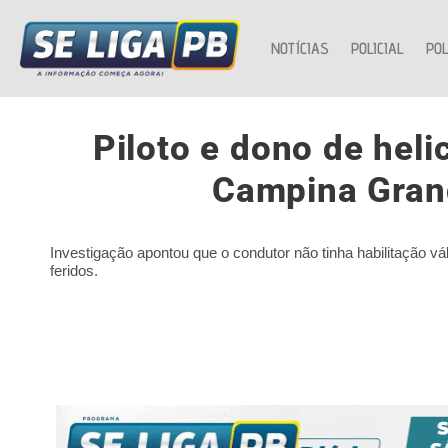
NOTÍCIAS
POLICIAL
POL
Piloto e dono de heli
Campina Gran
Investigação apontou que o condutor não tinha habilitação vál
feridos.