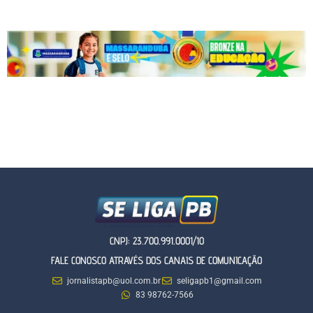
CNPJ: 23.700.991.0001/10
FALE CONOSCO ATRAVÉS DOS CANAIS DE COMUNICAÇÃO
jornalistapb@uol.com.br
seligapb1@gmail.com
83 98762-7566