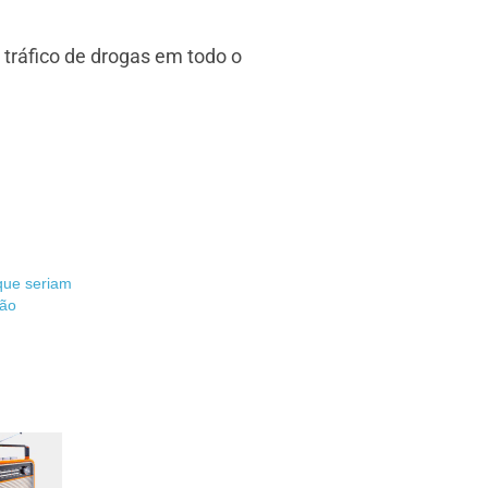
 tráfico de drogas em todo o
 que seriam
são