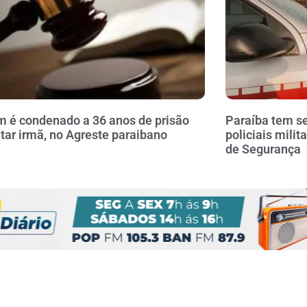
é condenado a 36 anos de prisão
Paraíba tem se
tar irmã, no Agreste paraibano
policiais milit
de Segurança