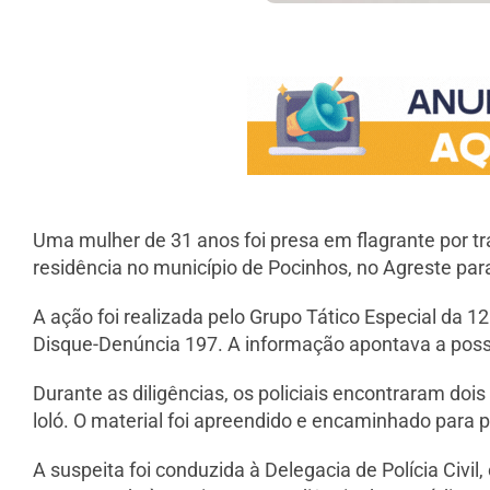
Uma mulher de 31 anos foi presa em flagrante por trá
residência no município de Pocinhos, no Agreste par
A ação foi realizada pelo Grupo Tático Especial da 1
Disque-Denúncia 197. A informação apontava a possí
Durante as diligências, os policiais encontraram d
loló. O material foi apreendido e encaminhado para p
A suspeita foi conduzida à Delegacia de Polícia Civil