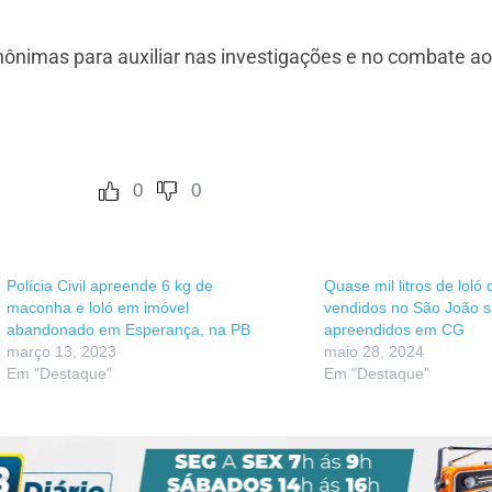
anônimas para auxiliar nas investigações e no combate ao
0
0
Polícia Civil apreende 6 kg de
Quase mil litros de loló
maconha e loló em imóvel
vendidos no São João 
abandonado em Esperança, na PB
apreendidos em CG
março 13, 2023
maio 28, 2024
Em "Destaque"
Em "Destaque"