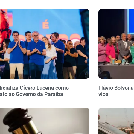
icializa Cícero Lucena como
Flávio Bolson
ato ao Governo da Paraíba
vice