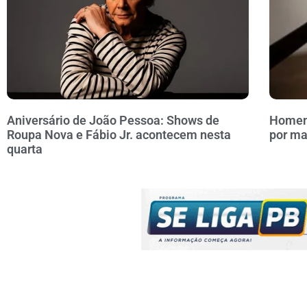
Aniversário de João Pessoa: Shows de
Homem 
Roupa Nova e Fábio Jr. acontecem nesta
por ma
quarta