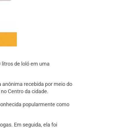
 litros de loló em uma
cia anônima recebida por meio do
 no Centro da cidade.
a conhecida popularmente como
rogas. Em seguida, ela foi