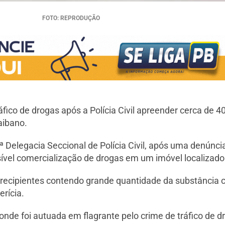
FOTO: REPRODUÇÃO
fico de drogas após a Polícia Civil apreender cerca de 40
aibano.
2ª Delegacia Seccional de Polícia Civil, após uma denún
vel comercialização de drogas em um imóvel localizado
ois recipientes contendo grande quantidade da substânci
erícia.
, onde foi autuada em flagrante pelo crime de tráfico de d