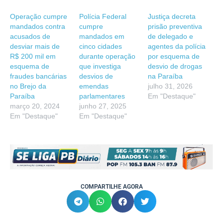
Operação cumpre
Polícia Federal
Justiça decreta
mandados contra
cumpre
prisão preventiva
acusados de
mandados em
de delegado e
desviar mais de
cinco cidades
agentes da polícia
R$ 200 mil em
durante operação
por esquema de
esquema de
que investiga
desvio de drogas
fraudes bancárias
desvios de
na Paraíba
no Brejo da
emendas
julho 31, 2026
Paraíba
parlamentares
Em "Destaque"
março 20, 2024
junho 27, 2025
Em "Destaque"
Em "Destaque"
COMPARTILHE AGORA