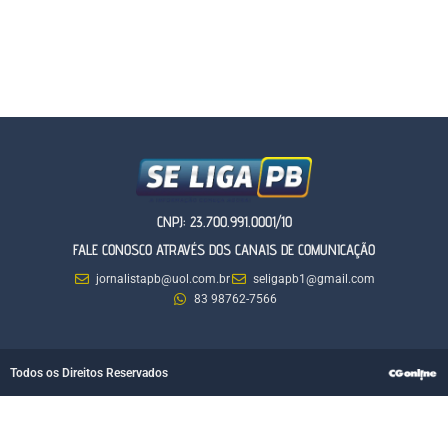
CNPJ: 23.700.991.0001/10
FALE CONOSCO ATRAVÉS DOS CANAIS DE COMUNICAÇÃO
jornalistapb@uol.com.br
seligapb1@gmail.com
83 98762-7566
Todos os Direitos Reservados