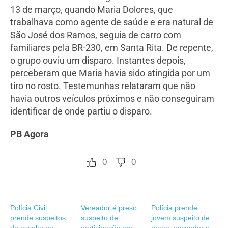
13 de março, quando Maria Dolores, que
trabalhava como agente de saúde e era natural de
São José dos Ramos, seguia de carro com
familiares pela BR-230, em Santa Rita. De repente,
o grupo ouviu um disparo. Instantes depois,
perceberam que Maria havia sido atingida por um
tiro no rosto. Testemunhas relataram que não
havia outros veículos próximos e não conseguiram
identificar de onde partiu o disparo.
PB Agora
0
0
Polícia Civil
Vereador é preso
Polícia prende
prende suspeitos
suspeito de
jovem suspeito de
de assalto no
participação em
matar, esconder o