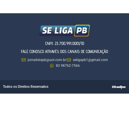
CNPJ: 23.700.991.0001/10
FALE CONOSCO ATRAVÉS DOS CANAIS DE COMUNICAÇÃO
jornalistapb@uol.com.br
seligapb1@gmail.com
83 98762-7566
Todos os Direitos Reservados