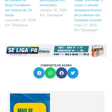
Brejo Paraibano
homicídios
corpo e simular
em menos de 24
outubro 16, 2025
desaparecimento
horas
Em "Destaque"
de professor em
novembro 29, 2024
Campina Grande
Em "Destaque"
maio 12, 2025
Em "Destaque"
COMPARTILHE AGORA