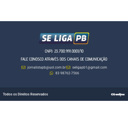
CNPJ: 23.700.991.0001/10
FALE CONOSCO ATRAVÉS DOS CANAIS DE COMUNICAÇÃO
jornalistapb@uol.com.br
seligapb1@gmail.com
83 98762-7566
Todos os Direitos Reservados