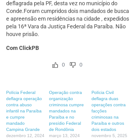
deflagrada pela PF, desta vez no município do
Conde.Foram cumpridos dois mandados de busca
e apreensão em residências na cidade , expedidos
pela 16ª Vara da Justiça Federal da Paraíba. Não
houve prisão.
Com ClickPB
0
0
Polícia Federal
Operação contra
Polícia Civil
deflagra operação
organização
deflagra duas
contra abuso
criminosa cumpre
operações contra
infantil na Paraíba
mandados na
facções
e cumpre
Paraíba e no
criminosas na
mandado
presídio Federal
Paraíba e outros
Campina Grande
de Rondônia
dois estados
dezembro 12, 2024
março 13, 2024
novembro 5, 2025