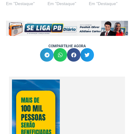
Em "Destaque"
Em "Destaque"
Em "Destaque"
COMPARTILHE AGORA