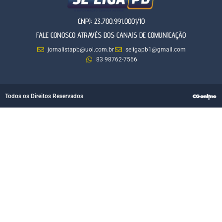
CNPJ: 23.700.991.0001/10
FALE CONOSCO ATRAVÉS DOS CANAIS DE COMUNICAÇÃO
jornalistapb@uol.com.br
seligapb1@gmail.com
83 98762-7566
Todos os Direitos Reservados