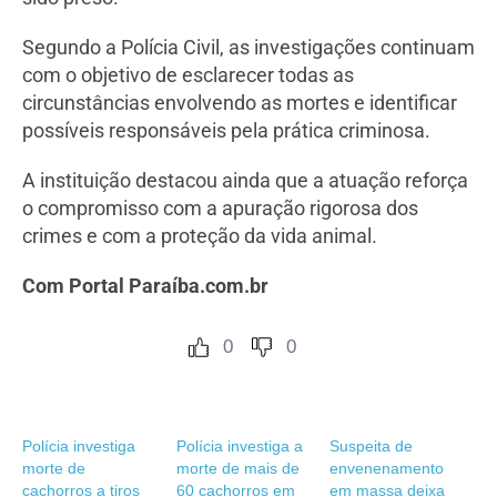
Segundo a Polícia Civil, as investigações continuam
com o objetivo de esclarecer todas as
circunstâncias envolvendo as mortes e identificar
possíveis responsáveis pela prática criminosa.
A instituição destacou ainda que a atuação reforça
o compromisso com a apuração rigorosa dos
crimes e com a proteção da vida animal.
Com Portal Paraíba.com.br
0
0
Polícia investiga
Polícia investiga a
Suspeita de
morte de
morte de mais de
envenenamento
cachorros a tiros
60 cachorros em
em massa deixa