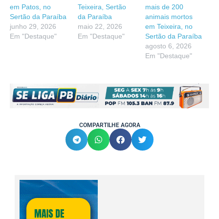
em Patos, no
Teixeira, Sertão
mais de 200
Sertão da Paraíba
da Paraíba
animais mortos
junho 29, 2026
maio 22, 2026
em Teixeira, no
Em "Destaque"
Em "Destaque"
Sertão da Paraíba
agosto 6, 2026
Em "Destaque"
COMPARTILHE AGORA