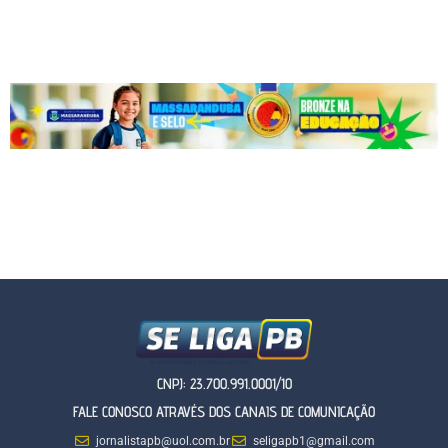
CNPJ: 23.700.991.0001/10
FALE CONOSCO ATRAVÉS DOS CANAIS DE COMUNICAÇÃO
jornalistapb@uol.com.br
seligapb1@gmail.com