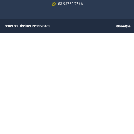
83 98762-7566
Todos os Direitos Reservados