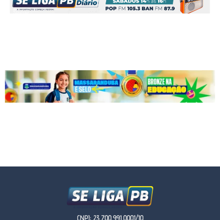
CNPJ: 23.700.991.0001/10