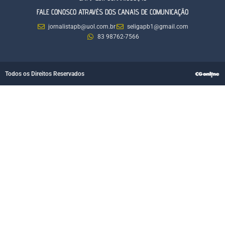
FALE CONOSCO ATRAVÉS DOS CANAIS DE COMUNICAÇÃO
jornalistapb@uol.com.br
seligapb1@gmail.com
83 98762-7566
Todos os Direitos Reservados