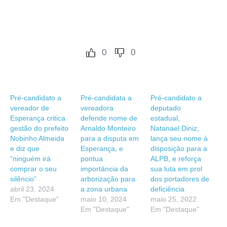
0
0
Pré-candidato a
Pré-candidata a
Pré-candidato a
vereador de
vereadora
deputado
Esperança critica
defende nome de
estadual,
gestão do prefeito
Arnaldo Monteiro
Natanael Diniz,
Nobinho Almeida
para a disputa em
lança seu nome à
e diz que
Esperança, e
disposição para a
“ninguém irá
pontua
ALPB, e reforça
comprar o seu
importância da
sua luta em prol
silêncio”
arborização para
dos portadores de
abril 23, 2024
a zona urbana
deficiência
Em "Destaque"
maio 10, 2024
maio 25, 2022
Em "Destaque"
Em "Destaque"