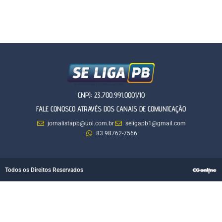
CNPJ: 23.700.991.0001/10
FALE CONOSCO ATRAVÉS DOS CANAIS DE COMUNICAÇÃO
jornalistapb@uol.com.br
seligapb1@gmail.com
83 98762-7566
Todos os Direitos Reservados