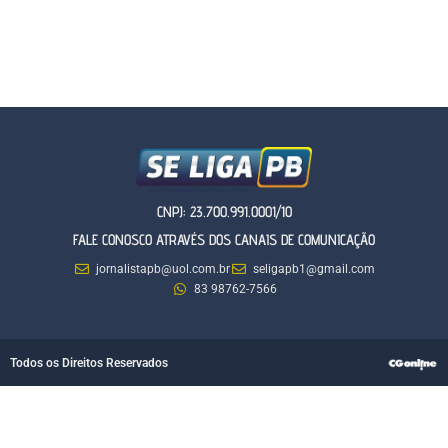
CNPJ: 23.700.991.0001/10
FALE CONOSCO ATRAVÉS DOS CANAIS DE COMUNICAÇÃO
jornalistapb@uol.com.br
seligapb1@gmail.com
83 98762-7566
Todos os Direitos Reservados