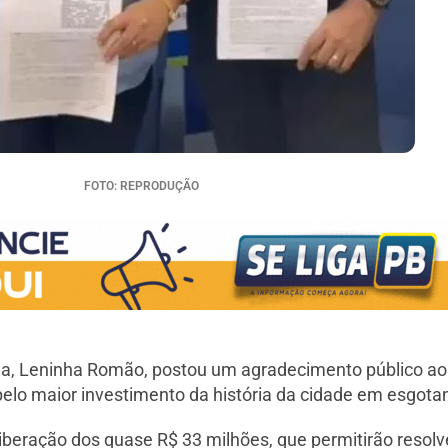
FOTO: REPRODUÇÃO
aúna, Leninha Romão, postou um agradecimento público ao
elo maior investimento da história da cidade em esgota
liberação dos quase R$ 33 milhões, que permitirão reso