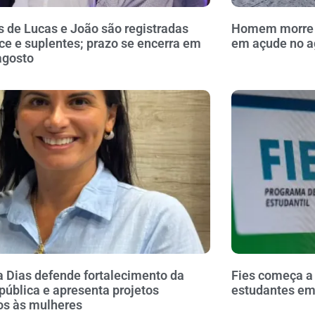
 de Lucas e João são registradas
Homem morre a
ce e suplentes; prazo se encerra em
em açude no a
agosto
a Dias defende fortalecimento da
Fies começa a
pública e apresenta projetos
estudantes em 
os às mulheres