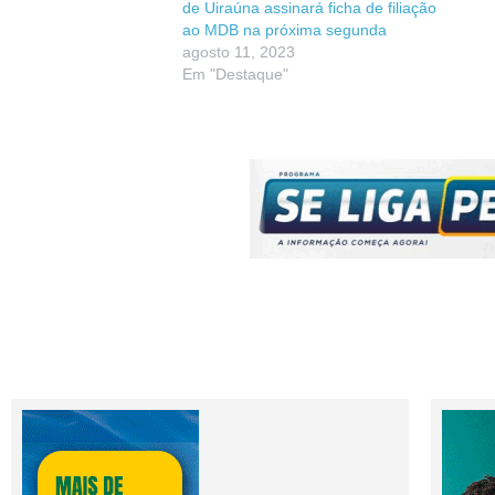
de Uiraúna assinará ficha de filiação
ao MDB na próxima segunda
agosto 11, 2023
Em "Destaque"