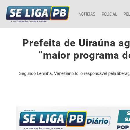
NOTÍCIAS
POLICIAL
POL
Prefeita de Uiraúna a
“maior programa de
Segundo Leninha, Veneziano foi o responsável pela libera