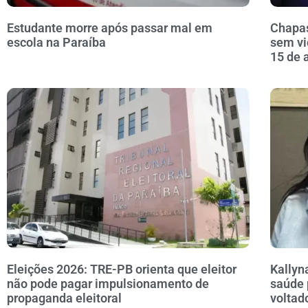
Estudante morre após passar mal em
Chapas
escola na Paraíba
sem vi
15 de 
Eleições 2026: TRE-PB orienta que eleitor
Kallyn
não pode pagar impulsionamento de
saúde 
propaganda eleitoral
voltad