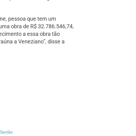
vane, pessoa que tem um
 uma obra de R$ 32.786.546,74,
ecimento a essa obra tão
aúna a Veneziano”, disse a
 Sertão