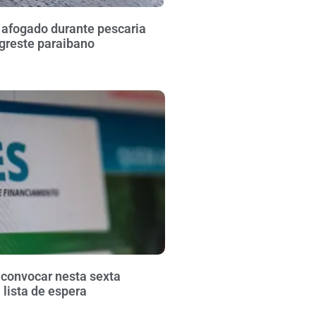
fogado durante pescaria
greste paraibano
 convocar nesta sexta
lista de espera