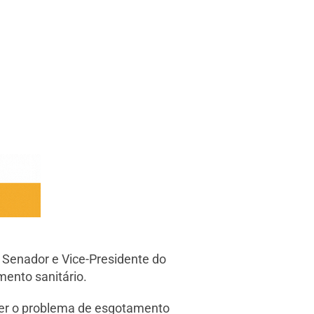
 Senador e Vice-Presidente do
mento sanitário.
lver o problema de esgotamento