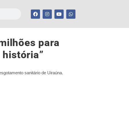
milhões para
história”
esgotamento sanitário de Uiraúna.