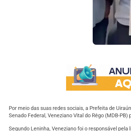
Por meio das suas redes sociais, a Prefeita de Uir
Senado Federal, Veneziano Vital do Rêgo (MDB-PB) p
Segundo Leninha, Veneziano foi o responsável pela 