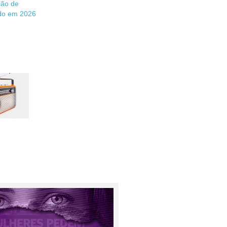
ção de
do em 2026