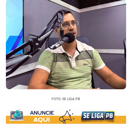
FOTO: SE LIGA PB