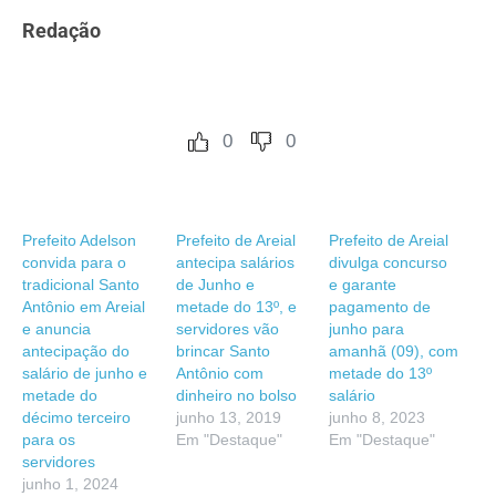
Redação
0
0
Prefeito Adelson
Prefeito de Areial
Prefeito de Areial
convida para o
antecipa salários
divulga concurso
tradicional Santo
de Junho e
e garante
Antônio em Areial
metade do 13º, e
pagamento de
e anuncia
servidores vão
junho para
antecipação do
brincar Santo
amanhã (09), com
salário de junho e
Antônio com
metade do 13º
metade do
dinheiro no bolso
salário
décimo terceiro
junho 13, 2019
junho 8, 2023
para os
Em "Destaque"
Em "Destaque"
servidores
junho 1, 2024