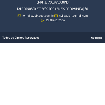
CNPJ: 23.700.991.0001/10
FALE CONOSCO ATRAVÉS DOS CANAIS DE COMUNICAÇÃO
jornalistapb@uol.com.br
seligapb1@gmail.com
83 98762-7566
Todos os Direitos Reservados