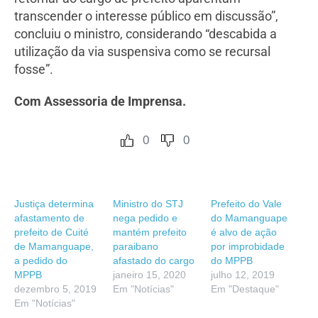
transcender o interesse público em discussão”,
concluiu o ministro, considerando “descabida a
utilização da via suspensiva como se recursal
fosse”.
Com Assessoria de Imprensa.
0
0
Justiça determina
Ministro do STJ
Prefeito do Vale
afastamento de
nega pedido e
do Mamanguape
prefeito de Cuité
mantém prefeito
é alvo de ação
de Mamanguape,
paraibano
por improbidade
a pedido do
afastado do cargo
do MPPB
MPPB
janeiro 15, 2020
julho 12, 2019
dezembro 5, 2019
Em "Notícias"
Em "Destaque"
Em "Notícias"