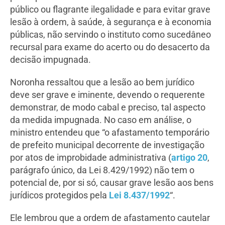
público ou flagrante ilegalidade e para evitar grave
lesão à ordem, à saúde, à segurança e à economia
públicas, não servindo o instituto como sucedâneo
recursal para exame do acerto ou do desacerto da
decisão impugnada.
Noronha ressaltou que a lesão ao bem jurídico
deve ser grave e iminente, devendo o requerente
demonstrar, de modo cabal e preciso, tal aspecto
da medida impugnada. No caso em análise, o
ministro entendeu que “o afastamento temporário
de prefeito municipal decorrente de investigação
por atos de improbidade administrativa (
artigo 20
,
parágrafo único, da Lei 8.429/1992) não tem o
potencial de, por si só, causar grave lesão aos bens
jurídicos protegidos pela
Lei 8.437/1992
“.
Ele lembrou que a ordem de afastamento cautelar