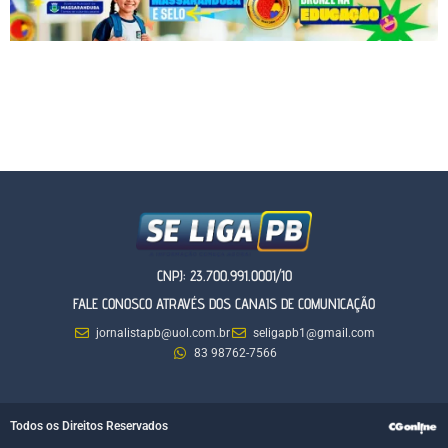
CNPJ: 23.700.991.0001/10
FALE CONOSCO ATRAVÉS DOS CANAIS DE COMUNICAÇÃO
jornalistapb@uol.com.br
seligapb1@gmail.com
83 98762-7566
Todos os Direitos Reservados