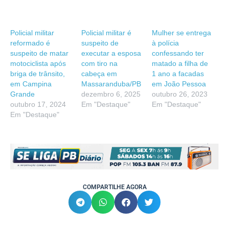
Policial militar
Policial militar é
Mulher se entrega
reformado é
suspeito de
à polícia
suspeito de matar
executar a esposa
confessando ter
motociclista após
com tiro na
matado a filha de
briga de trânsito,
cabeça em
1 ano a facadas
em Campina
Massaranduba/PB
em João Pessoa
Grande
dezembro 6, 2025
outubro 26, 2023
outubro 17, 2024
Em "Destaque"
Em "Destaque"
Em "Destaque"
COMPARTILHE AGORA