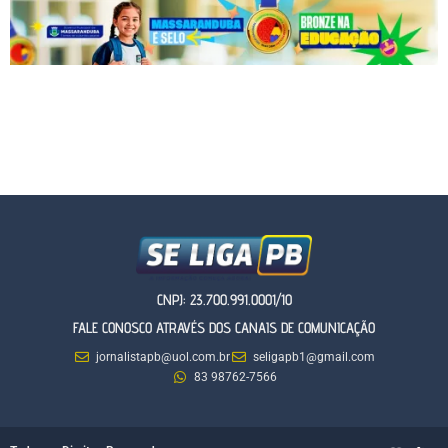
CNPJ: 23.700.991.0001/10
FALE CONOSCO ATRAVÉS DOS CANAIS DE COMUNICAÇÃO
jornalistapb@uol.com.br
seligapb1@gmail.com
83 98762-7566