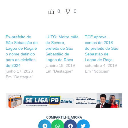
0
0
Ex-prefeito de
LUTO: Morre mãe
TCE aprova
São Sebastião de
de Severo,
contas de 2018
Lagoa de Roça é
prefeito de São
do prefeito de São
o nome definido
Sebastião de
Sebastião de
para as eleições
Lagoa de Roça
Lagoa de Roça
de 2024
janeiro 18, 2019
setembro 4, 2019
junho 17, 2023
Em "Destaque"
Em "Notícias"
Em "Destaque"
COMPARTILHE AGORA