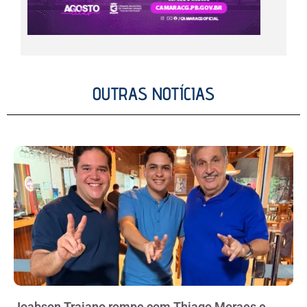
OUTRAS NOTÍCIAS
Joabson Trajano rompe com Thiago Moraes e