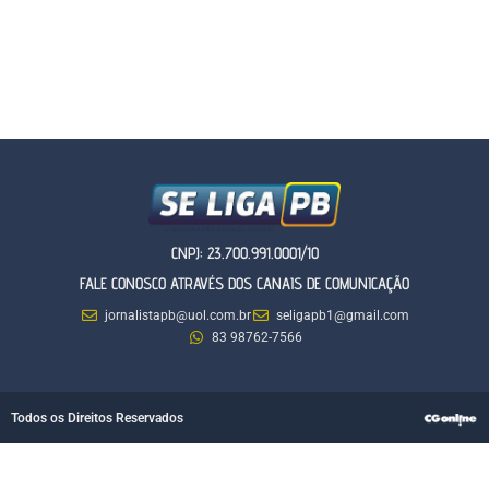
CNPJ: 23.700.991.0001/10
FALE CONOSCO ATRAVÉS DOS CANAIS DE COMUNICAÇÃO
jornalistapb@uol.com.br
seligapb1@gmail.com
83 98762-7566
Todos os Direitos Reservados