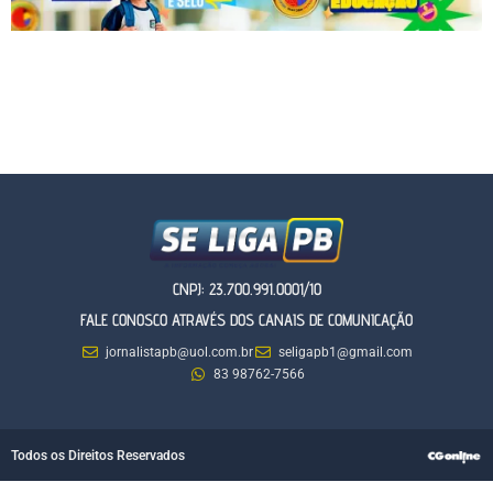
CNPJ: 23.700.991.0001/10
FALE CONOSCO ATRAVÉS DOS CANAIS DE COMUNICAÇÃO
jornalistapb@uol.com.br
seligapb1@gmail.com
83 98762-7566
Todos os Direitos Reservados