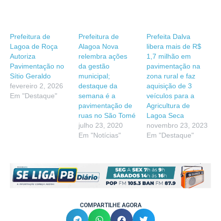
Prefeitura de
Prefeitura de
Prefeita Dalva
Lagoa de Roça
Alagoa Nova
libera mais de R$
Autoriza
relembra ações
1,7 milhão em
Pavimentação no
da gestão
pavimentação na
Sítio Geraldo
municipal;
zona rural e faz
fevereiro 2, 2026
destaque da
aquisição de 3
Em "Destaque"
semana é a
veículos para a
pavimentação de
Agricultura de
ruas no São Tomé
Lagoa Seca
julho 23, 2020
novembro 23, 2023
Em "Notícias"
Em "Destaque"
COMPARTILHE AGORA