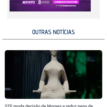
OUTRAS NOTÍCIAS
STF muda decisão de Moraes e reduz pena de