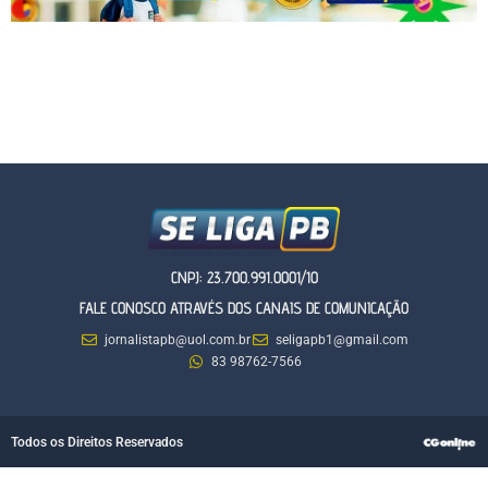
CNPJ: 23.700.991.0001/10
FALE CONOSCO ATRAVÉS DOS CANAIS DE COMUNICAÇÃO
jornalistapb@uol.com.br
seligapb1@gmail.com
83 98762-7566
Todos os Direitos Reservados