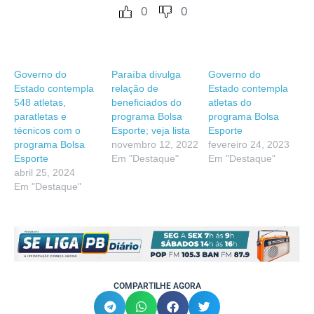
0
0
Governo do
Paraíba divulga
Governo do
Estado contempla
relação de
Estado contempla
548 atletas,
beneficiados do
atletas do
paratletas e
programa Bolsa
programa Bolsa
técnicos com o
Esporte; veja lista
Esporte
programa Bolsa
novembro 12, 2022
fevereiro 24, 2023
Esporte
Em "Destaque"
Em "Destaque"
abril 25, 2024
Em "Destaque"
COMPARTILHE AGORA