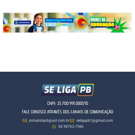
CNPJ: 23.700.991.0001/10
FALE CONOSCO ATRAVÉS DOS CANAIS DE COMUNICAÇÃO
jornalistapb@uol.com.br
seligapb1@gmail.com
83 98762-7566