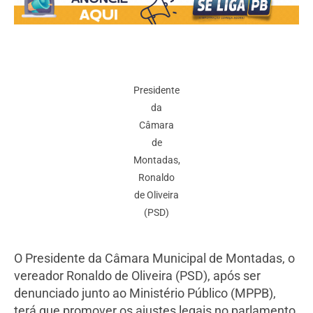
Presidente
da
Câmara
de
Montadas,
Ronaldo
de Oliveira
(PSD)
O Presidente da Câmara Municipal de Montadas, o
vereador Ronaldo de Oliveira (PSD), após ser
denunciado junto ao Ministério Público (MPPB),
terá que promover os ajustes legais no parlamento