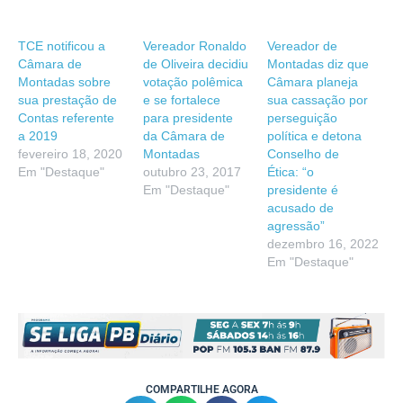
TCE notificou a
Vereador Ronaldo
Vereador de
Câmara de
de Oliveira decidiu
Montadas diz que
Montadas sobre
votação polêmica
Câmara planeja
sua prestação de
e se fortalece
sua cassação por
Contas referente
para presidente
perseguição
a 2019
da Câmara de
política e detona
fevereiro 18, 2020
Montadas
Conselho de
Em "Destaque"
outubro 23, 2017
Ética: “o
Em "Destaque"
presidente é
acusado de
agressão”
dezembro 16, 2022
Em "Destaque"
COMPARTILHE AGORA