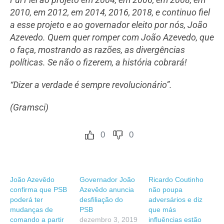
2010, em 2012, em 2014, 2016, 2018, e continuo fiel
a esse projeto e ao governador eleito por nós, João
Azevedo. Quem quer romper com João Azevedo, que
o faça, mostrando as razões, as divergências
políticas. Se não o fizerem, a história cobrará!
“Dizer a verdade é sempre revolucionário”.
(Gramsci)
0
0
João Azevêdo
Governador João
Ricardo Coutinho
confirma que PSB
Azevêdo anuncia
não poupa
poderá ter
desfiliação do
adversários e diz
mudanças de
PSB
que más
comando a partir
dezembro 3, 2019
influências estão