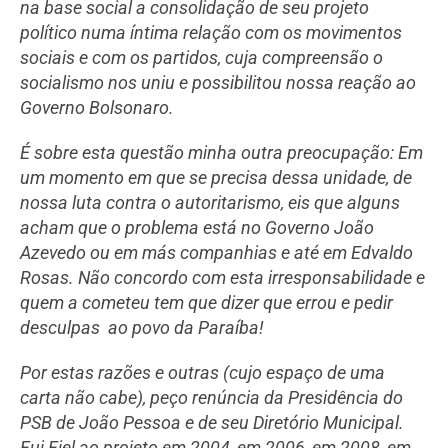
na base social a consolidação de seu projeto
político numa íntima relação com os movimentos
sociais e com os partidos, cuja compreensão o
socialismo nos uniu e possibilitou nossa reação ao
Governo Bolsonaro.
É sobre esta questão minha outra preocupação: Em
um momento em que se precisa dessa unidade, de
nossa luta contra o autoritarismo, eis que alguns
acham que o problema está no Governo João
Azevedo ou em más companhias e até em Edvaldo
Rosas. Não concordo com esta irresponsabilidade e
quem a cometeu tem que dizer que errou e pedir
desculpas ao povo da Paraíba!
Por estas razões e outras (cujo espaço de uma
carta não cabe), peço renúncia da Presidência do
PSB de João Pessoa e de seu Diretório Municipal.
Fui Fiel ao projeto em 2004, em 2006, em 2008, em