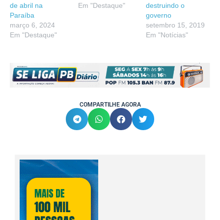
de abril na
Em "Destaque"
destruindo o
Paraíba
governo
março 6, 2024
setembro 15, 2019
Em "Destaque"
Em "Notícias"
COMPARTILHE AGORA