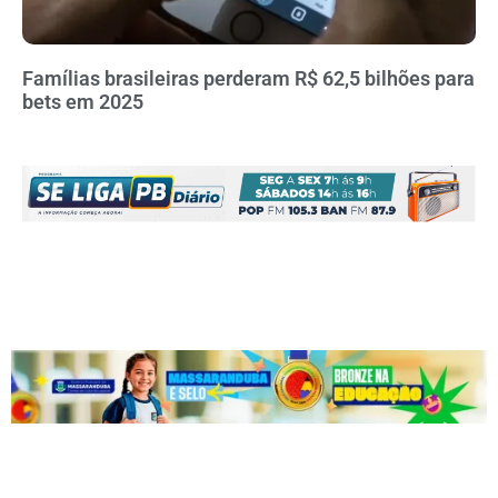
Famílias brasileiras perderam R$ 62,5 bilhões para
bets em 2025