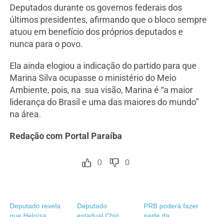
Deputados durante os governos federais dos
últimos presidentes, afirmando que o bloco sempre
atuou em benefício dos próprios deputados e
nunca para o povo.
Ela ainda elogiou a indicação do partido para que
Marina Silva ocupasse o ministério do Meio
Ambiente, pois, na sua visão, Marina é “a maior
liderança do Brasil e uma das maiores do mundo”
na área.
Redação com Portal Paraíba
0
0
Deputado revela
Deputado
PRB poderá fazer
que Heloísa
estadual Chió
parte da