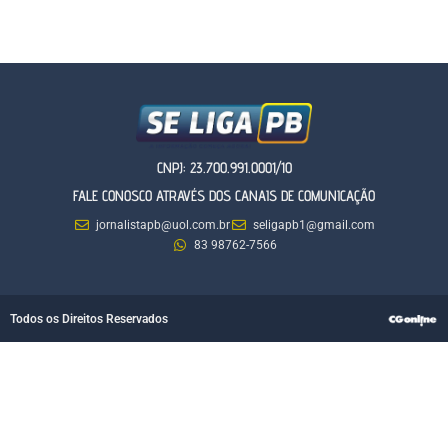
CNPJ: 23.700.991.0001/10
FALE CONOSCO ATRAVÉS DOS CANAIS DE COMUNICAÇÃO
jornalistapb@uol.com.br
seligapb1@gmail.com
83 98762-7566
Todos os Direitos Reservados