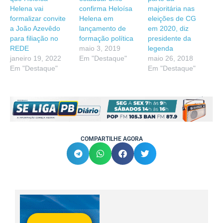
Helena vai
confirma Heloísa
majoritária nas
formalizar convite
Helena em
eleições de CG
a João Azevêdo
lançamento de
em 2020, diz
para filiação no
formação política
presidente da
REDE
maio 3, 2019
legenda
janeiro 19, 2022
Em "Destaque"
maio 26, 2018
Em "Destaque"
Em "Destaque"
COMPARTILHE AGORA