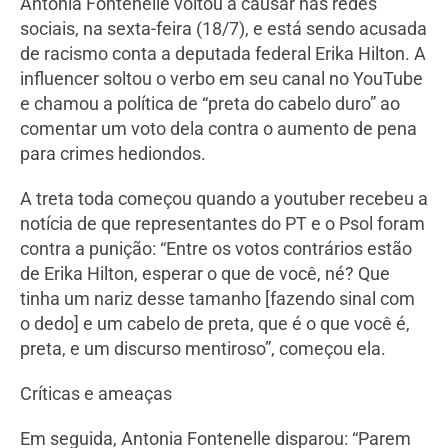
Antonia Fontenelle voltou a causar nas redes
sociais, na sexta-feira (18/7), e está sendo acusada
de racismo conta a deputada federal Erika Hilton. A
influencer soltou o verbo em seu canal no YouTube
e chamou a política de “preta do cabelo duro” ao
comentar um voto dela contra o aumento de pena
para crimes hediondos.
A treta toda começou quando a youtuber recebeu a
notícia de que representantes do PT e o Psol foram
contra a punição: “Entre os votos contrários estão
de Erika Hilton, esperar o que de você, né? Que
tinha um nariz desse tamanho [fazendo sinal com
o dedo] e um cabelo de preta, que é o que você é,
preta, e um discurso mentiroso”, começou ela.
Críticas e ameaças
Em seguida, Antonia Fontenelle disparou: “Parem