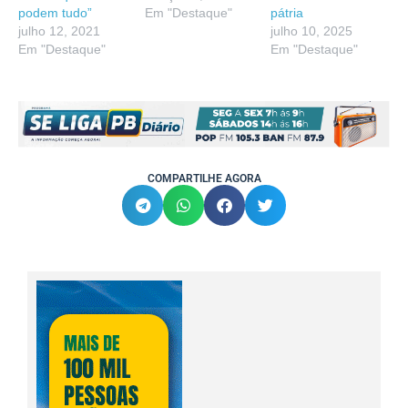
podem tudo”
Em "Destaque"
pátria
julho 12, 2021
julho 10, 2025
Em "Destaque"
Em "Destaque"
COMPARTILHE AGORA