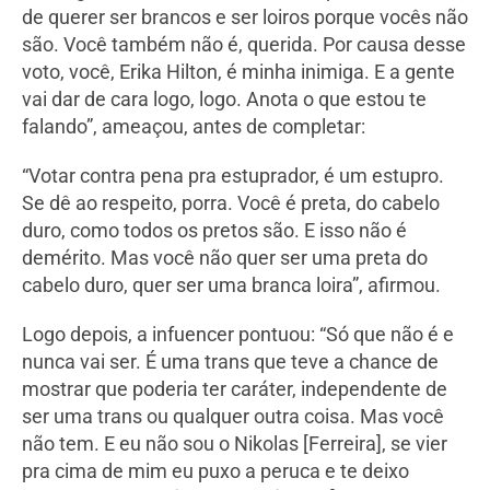
de querer ser brancos e ser loiros porque vocês não
são. Você também não é, querida. Por causa desse
voto, você, Erika Hilton, é minha inimiga. E a gente
vai dar de cara logo, logo. Anota o que estou te
falando”, ameaçou, antes de completar:
“Votar contra pena pra estuprador, é um estupro.
Se dê ao respeito, porra. Você é preta, do cabelo
duro, como todos os pretos são. E isso não é
demérito. Mas você não quer ser uma preta do
cabelo duro, quer ser uma branca loira”, afirmou.
Logo depois, a infuencer pontuou: “Só que não é e
nunca vai ser. É uma trans que teve a chance de
mostrar que poderia ter caráter, independente de
ser uma trans ou qualquer outra coisa. Mas você
não tem. E eu não sou o Nikolas [Ferreira], se vier
pra cima de mim eu puxo a peruca e te deixo