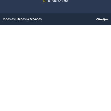
83 98762-7566
Todos os Direitos Reservados