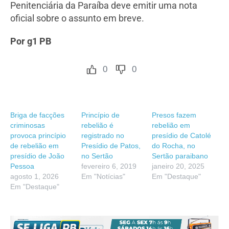
Penitenciária da Paraíba deve emitir uma nota
oficial sobre o assunto em breve.
Por g1 PB
0
0
Briga de facções
Princípio de
Presos fazem
criminosas
rebelião é
rebelião em
provoca princípio
registrado no
presídio de Catolé
de rebelião em
Presídio de Patos,
do Rocha, no
presídio de João
no Sertão
Sertão paraibano
Pessoa
fevereiro 6, 2019
janeiro 20, 2025
agosto 1, 2026
Em "Notícias"
Em "Destaque"
Em "Destaque"