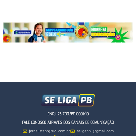
CNPJ: 23.700.991.0001/10
FALE CONOSCO ATRAVÉS DOS CANAIS DE COMUNICAÇÃO
jornalistapb@uol.com.br
seligapb1@gmail.com