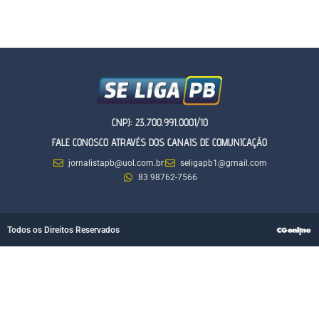
CNPJ: 23.700.991.0001/10
FALE CONOSCO ATRAVÉS DOS CANAIS DE COMUNICAÇÃO
jornalistapb@uol.com.br
seligapb1@gmail.com
83 98762-7566
Todos os Direitos Reservados